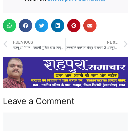
PREVIOUS
NEXT
मजनू अभियान_ कटनी पुलिस द्वारा जागृति पार्क में विशेष अभियान,शोहदों को दी चेतावनी
जनजाति कल्याण केंद्र में लगेगा 2 अक्टूबर 2024 को बृहद स्वास्थ्य शिविर, 10 से 12 हजार लोगो को मिलेगा लाभ ,मुख्यमंत्री के आने संभावना
Leave a Comment