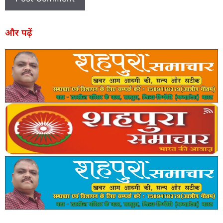
और पढ़ें