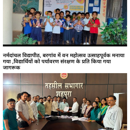
नर्मदांचल विद्यापीठ, बरगांव में वन महोत्सव उत्साहपूर्वक मनाया
गया ,विद्यार्थियों को पर्यावरण संरक्षण के प्रति किया गया
जागरूक