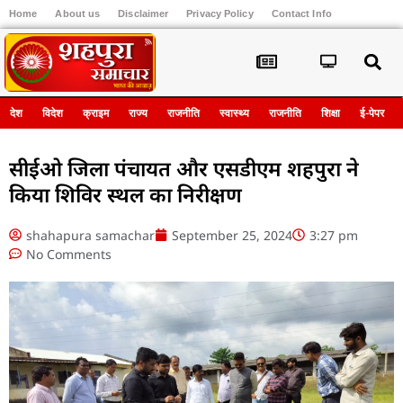
Home
About us
Disclaimer
Privacy Policy
Contact Info
Register
देश
विदेश
क्राइम
राज्य
राजनीति
स्वास्थ्य
राजनीति
शिक्षा
ई-पेपर
सीईओ जिला पंचायत और एसडीएम शहपुरा ने
किया शिविर स्थल का निरीक्षण
shahapura samachar
September 25, 2024
3:27 pm
No Comments