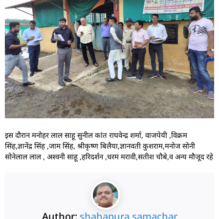
इस दौरान मनोहर लाल साहू सुनील कांत राघवेन्द्र शर्मा, वाजपेयी ,विक्रम
सिंह,ज्ञानेंद्र सिंह ,जाम सिंह, श्रीकृष्ण बिलैया,ज्ञानवती कुशराम,मनोज सोनी
सोनेलाल लाल , अश्वनी साहू ,हरिदर्शन ,धरम मरावी,सतीश चौबे,व अन्य मौजूद रहे
Author:
shahapura samachar