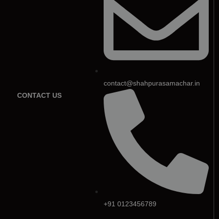
contact@shahpurasamachar.in
CONTACT US
+91 0123456789