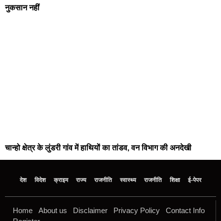
नुकसान नहीं
चान्हो क्षेत्र के लुंडरी गांव में हाथियों का तांडव, वन विभाग की अनदेखी
देश
विदेश
क्राइम
राज्य
राजनीति
स्वास्थ्य
राजनीति
शिक्षा
ई-पेपर
Home
About us
Disclaimer
Privacy Policy
Contact Info