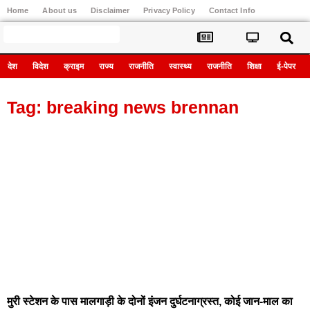
Home
About us
Disclaimer
Privacy Policy
Contact Info
Register
देश
विदेश
क्राइम
राज्य
राजनीति
स्वास्थ्य
राजनीति
शिक्षा
ई-पेपर
Tag: breaking news brennan
मुरी स्टेशन के पास मालगाड़ी के दोनों इंजन दुर्घटनाग्रस्त, कोई जान-माल का