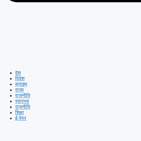
देश
विदेश
क्राइम
राज्य
राजनीति
स्वास्थ्य
राजनीति
शिक्षा
ई-पेपर