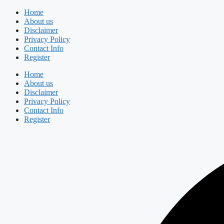
Skip
Home
to
About us
content
Disclaimer
Privacy Policy
Contact Info
Register
Home
About us
Disclaimer
Privacy Policy
Contact Info
Register