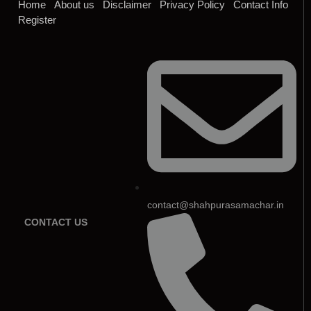
Home
About us
Disclaimer
Privacy Policy
Contact Info
Register
contact@shahpurasamachar.in
CONTACT US