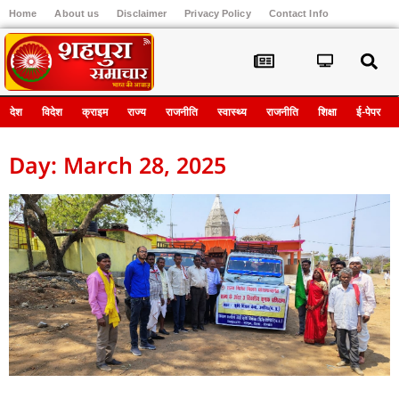
Home
About us
Disclaimer
Privacy Policy
Contact Info
Register
देश
विदेश
क्राइम
राज्य
राजनीति
स्वास्थ्य
राजनीति
शिक्षा
ई-पेपर
Day: March 28, 2025