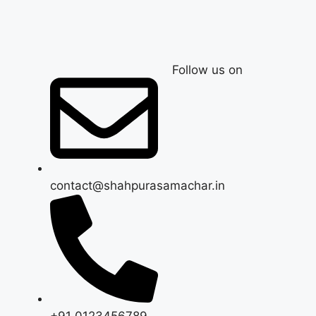
Follow us on
contact@shahpurasamachar.in
+91 0123456789