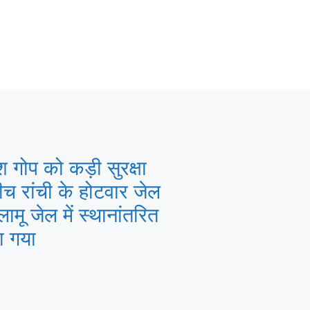
श गोप को कड़ी सुरक्षा
ीच रांची के होटवार जेल
लामू जेल में स्थानांतरित
ा गया