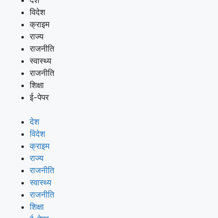
विदेश
क्राइम
राज्य
राजनीति
स्वास्थ्य
राजनीति
शिक्षा
ई-पेपर
देश
विदेश
क्राइम
राज्य
राजनीति
स्वास्थ्य
राजनीति
शिक्षा