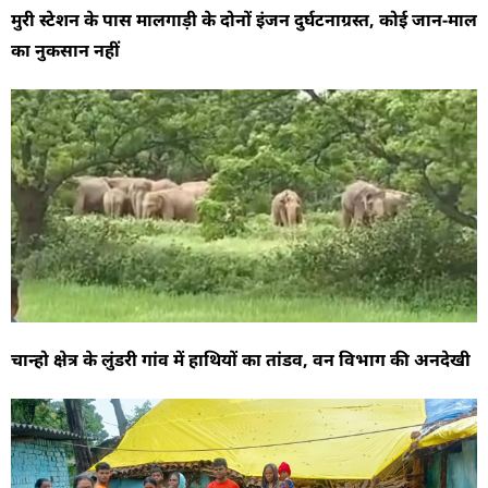
मुरी स्टेशन के पास मालगाड़ी के दोनों इंजन दुर्घटनाग्रस्त, कोई जान-माल
का नुकसान नहीं
चान्हो क्षेत्र के लुंडरी गांव में हाथियों का तांडव, वन विभाग की अनदेखी