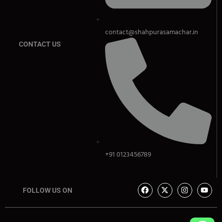
contact@shahpurasamachar.in
CONTACT US
+91 0123456789
FOLLOW US ON