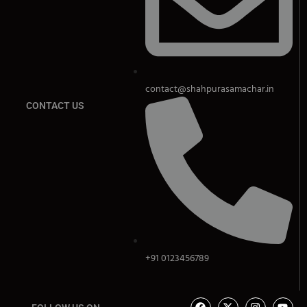
contact@shahpurasamachar.in
CONTACT US
+91 0123456789