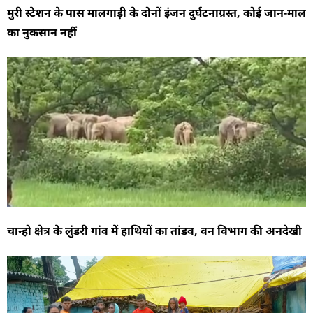
मुरी स्टेशन के पास मालगाड़ी के दोनों इंजन दुर्घटनाग्रस्त, कोई जान-माल
का नुकसान नहीं
चान्हो क्षेत्र के लुंडरी गांव में हाथियों का तांडव, वन विभाग की अनदेखी