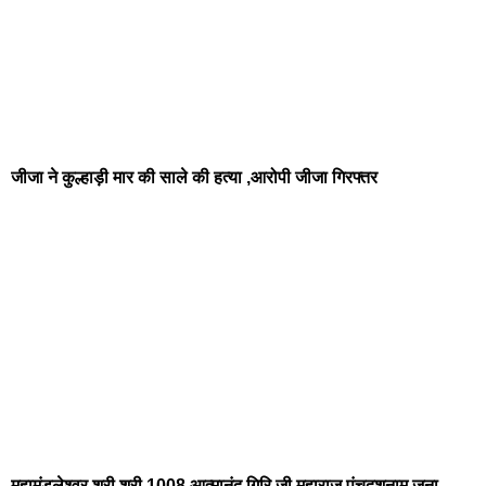
जीजा ने कुल्हाड़ी मार की साले की हत्या ,आरोपी जीजा गिरफ्तर
महामंडलेश्वर श्री श्री 1008 आत्मानंद गिरि जी महाराज पंचदशनाम जूना