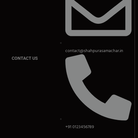
contact@shahpurasamachar.in
CONTACT US
+91 0123456789