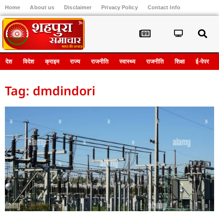
Home
About us
Disclaimer
Privacy Policy
Contact Info
Register
देश
विदेश
क्राइम
राज्य
राजनीति
स्वास्थ्य
राजनीति
शिक्षा
ई-पेपर
Tag: dmdindori