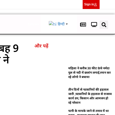
Sign in
हिन्दी
Edition
▼
बह 9
और पढ़ें
 ने
महिला ने करीब 30 फीट ऊंचे नर्मदा
पुल से नदी में छलांग लगाई,स्नान कर
रहे लोगो ने बचाया
तीन दिनों से पटवारियों की हड़ताल
जारी ,पटवारियों के हड़ताल से राजस्व
कार्य ठप, किसान और आमजन हो
रहे परेशान
पत्नी के मायके जाने से तनाव में था