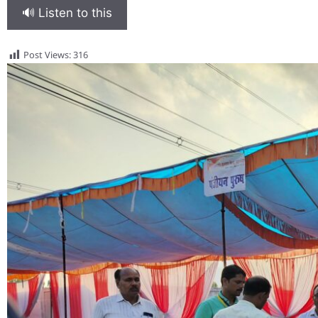
🔊 Listen to this
Post Views:
316