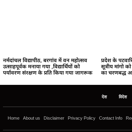
नर्मदांचल विद्यापीठ, बरगांव में वन महोत्सव
प्रदेश के पटवार
उत्साहपूर्वक मनाया गया ,विद्यार्थियों को
सूत्रीय मांगो क
पर्यावरण संरक्षण के प्रति किया गया जागरूक
का चरणबद्ध आं
देश
विदेश
Home
About us
Disclaimer
Privacy Policy
Contact Info
Reg