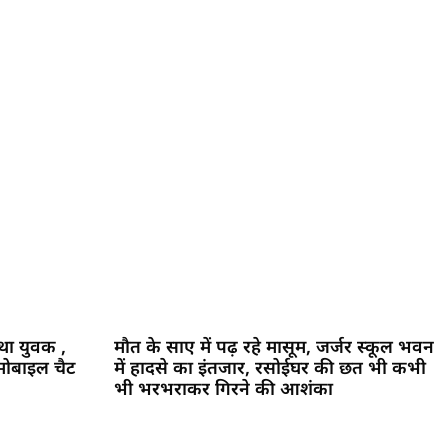
 था युवक ,
मौत के साए में पढ़ रहे मासूम, जर्जर स्कूल भवन
मोबाइल चैट
में हादसे का इंतजार, रसोईघर की छत भी कभी
भी भरभराकर गिरने की आशंका