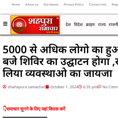
Home
About us
Disclaimer
Privacy Policy
Contact Info
Regi
देश
विदेश
क्राइम
राज्य
राजनी
5000 से अधिक लोगो का हु
बजे शिविर का उद्घाटन होगा
लिया व्यवस्थाओ का जायजा
shahapura samachar
October 1, 2024
6:35 pm
No Com
👇समाचार सुनने के लिए यहां क्लिक करें