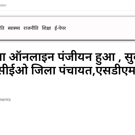
ster
ति
स्वास्थ्य
राजनीति
शिक्षा
ई-पेपर
आ ऑनलाइन पंजीयन हुआ , सु
 ,सीईओ जिला पंचायत,एसडीएम
ments