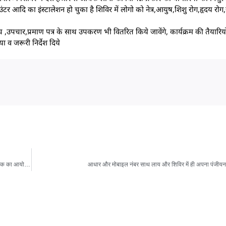
दि का इंस्टालेशन हो चुका है शिविर में लोगो को नेत्र,आयुष,शिशु रोग,हृदय रोग,स्त्र
 जांच ,उपचार,प्रमाण पत्र के साथ उपकरण भी वितरित किये जावेंगे, कार्यक्रम की तैया
 व जरूरी निर्देश दिये
सांसद फग्गन सिंह कुलस्ते की मौजूदगी में भाजपा मंडल शहपुरा की सदस्यता अभियान की समीक्षा बैठक का आयोजन
आधार और मोबाइल नंबर साथ लाय और शिविर में ही अपना पंजीयन 