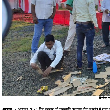
शिविर व्य
शहपुरा
। 2 अक्टूबर 2024 दिन बुधवार को जनजाति कल्याण केंद्र बरगांव में बृहद स