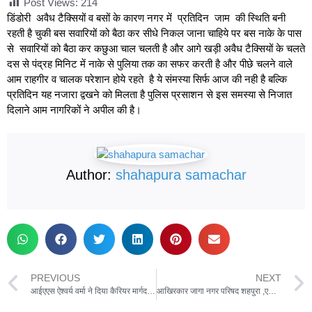
Post Views:
214
डिंडोरी अवैध टैक्सियों व बसों के कारण नगर में प्रतिदिन जाम की स्थिति बनी
रहती है चुकी बस सवारियों को बैठा कर सीधे निकल जाना चाहिये पर बस नाके के पास
से सवारियों को बैठा कर कछुआ चाल चलती है और आगे खड़ी अवैध टैक्सियों के चलते
दस से पंद्रह मिनिट में नाके से पुलिया तक का सफर करती है और पीछे चलने वाले
आम राहगीर व चालक परेशान होये रहते है ये संमस्या सिर्फ आज की नही है बल्कि
प्रतिदिन यह नजारा द्वखने को मिलता है पुलिस प्रसाशन से इस समस्या से निजात
दिलाने आम नागरिकों ने अपील की है।
Author:
shahapura samachar
PREVIOUS
NEXT
आईएएस ऐश्वर्य वर्मा ने दिया कैरियर मार्गदर्शन ,कहा विद्यार्थी एवं युवा अपना लक्ष्य तय करें पूरी निष्ठा से अध्ययन करें सफलता अवश्य मिलेगी
आखिरकार जागा नगर परिषद शहपुरा ,एसडीएम के निर्देश के बाद नपा इंजीनियर ने मुख्य मार्ग में भर रहे पानी को निकालने जेसीबी लगाई