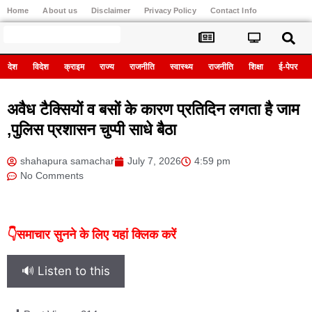
Home
About us
Disclaimer
Privacy Policy
Contact Info
Register
देश
विदेश
क्राइम
राज्य
राजनीति
स्वास्थ्य
राजनीति
शिक्षा
ई-पेपर
अवैध टैक्सियों व बसों के कारण प्रतिदिन लगता है जाम
,पुलिस प्रशासन चुप्पी साधे बैठा
shahapura samachar
July 7, 2026
4:59 pm
No Comments
👇समाचार सुनने के लिए यहां क्लिक करें
🔊 Listen to this