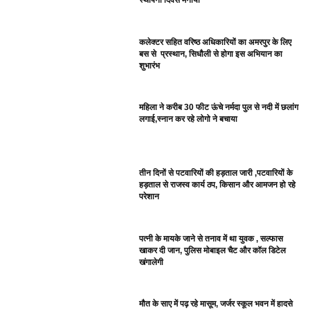
स्थापना दिवस मनाया
कलेक्टर सहित वरिष्ठ अधिकारियों का अमरपुर के लिए
बस से प्रस्थान, सिधौली से होगा इस अभियान का
शुभारंभ
महिला ने करीब 30 फीट ऊंचे नर्मदा पुल से नदी में छलांग
लगाई,स्नान कर रहे लोगो ने बचाया
तीन दिनों से पटवारियों की हड़ताल जारी ,पटवारियों के
हड़ताल से राजस्व कार्य ठप, किसान और आमजन हो रहे
परेशान
पत्नी के मायके जाने से तनाव में था युवक , सल्फास
खाकर दी जान, पुलिस मोबाइल चैट और कॉल डिटेल
खंगालेगी
मौत के साए में पढ़ रहे मासूम, जर्जर स्कूल भवन में हादसे