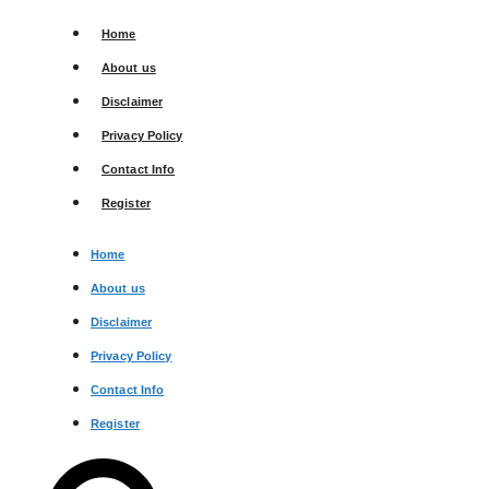
Skip
Home
to
content
About us
Disclaimer
Privacy Policy
Contact Info
Register
Home
About us
Disclaimer
Privacy Policy
Contact Info
Register