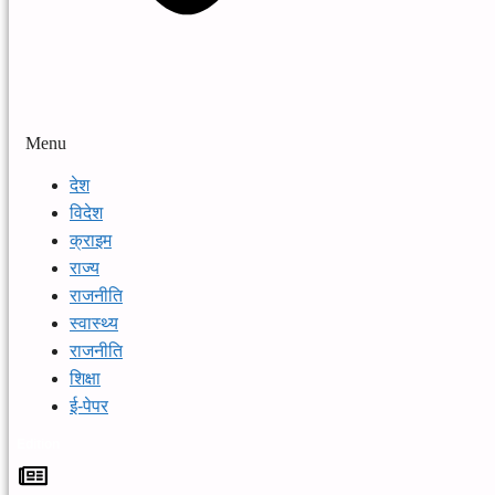
Menu
देश
विदेश
क्राइम
राज्य
राजनीति
स्वास्थ्य
राजनीति
शिक्षा
ई-पेपर
Edition