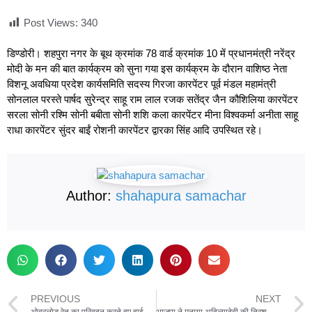
Post Views:
340
डिण्डोरी। शहपुरा नगर के बूथ क्रमांक 78 वार्ड क्रमांक 10 में प्रधानमंत्री नरेंद्र
मोदी के मन की बात कार्यक्रम को सुना गया इस कार्यक्रम के दौरान वाशिष्ठ नेता
विशनू अवधिया प्रदेश कार्यसमिति सदस्य गिरजा कारपेंटर पूर्व मंडल महामंत्री
सोनलाल परस्ते पार्षद सुरेन्द्र साहू राम लाल रजक सतेंद्र जैन कौशिलिया कारपेंटर
सरला सोनी रश्मि सोनी बबीता सोनी शशि कला कारपेंटर मीना विश्वकर्मा अनीता साहू
राधा कारपेंटर सुंदर बाईं रोशनी कारपेंटर द्वारका सिंह आदि उपस्थित रहे।
Author:
shahapura samachar
PREVIOUS
NEXT
ओवरलोड रेत का परिवहन करते हुए हाईवा पकड़ाया ,तहसीलदार शहपुरा की कार्यवाही
भाजपा ने मनाया अहिल्यादेवी की त्रिशताब्दी जयंती,शौर्य और शिक्षा का हुआ सम्मान