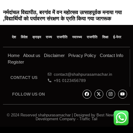
नर्मदांचल विद्यापीठ, बरगांव में वन महोत्सव उत्साहपूर्वक मनाया गया
,विद्यार्थियों को पर्यावरण संरक्षण के प्रति किया गया जागरूक
देश
विदेश
क्राइम
राज्य
राजनीति
स्वास्थ्य
राजनीति
शिक्षा
ई-पेपर
Home
About us
Disclaimer
Privacy Policy
Contact Info
Register
contact@shahpurasamachar.in
CONTACT US
+91 0123456789
FOLLOW US ON
© 2024 Reserved shahpurasamachar | Designed by
Best News Portal
Development Company
-
Traffic Tail