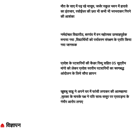
मौत के साए में पढ़ रहे मासूम, जर्जर स्कूल भवन में हादसे
का इंतजार, रसोईघर की छत भी कभी भी भरभराकर गिरने
की आशंका
नर्मदांचल विद्यापीठ, बरगांव में वन महोत्सव उत्साहपूर्वक
मनाया गया ,विद्यार्थियों को पर्यावरण संरक्षण के प्रति किया
गया जागरूक
प्रदेश के पटवारियों की कैडर रिव्यू सहित 05 सूत्रीय
मांगो को लेकर प्रदेश स्तरीय पटवारियों का चरणबद्ध
आंदोलन के लिये सौपा ज्ञापन
खुशबू साहू ने अपने घर में फांसी लगाकर की आत्महत्या
,मृतका के मायके पक्ष ने पति सास-ससुर पर प्रताड़ना के
गंभीर आरोप लगाए
विज्ञापन