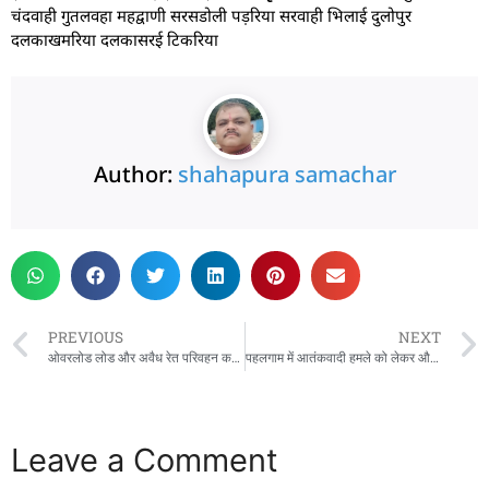
चंदवाही गुतलवहा महद्वाणी सरसडोली पड़रिया सरवाही भिलाई दुलोपुर
दलकाखमरिया दलकासरई टिकरिया
Author:
shahapura samachar
PREVIOUS
NEXT
ओवरलोड लोड और अवैध रेत परिवहन करते 7 ट्रैक्टर पकड़ाये, तहसीलदार शहपुरा की बड़ी कार्यवाही ,लगातार मिल रही थी शिकायत
पहलगाम में आतंकवादी हमले को लेकर और पश्चिम बंगाल में हो रहे हिंदू भाई बहन और बच्चों के साथ अभद्र व्यवहार एवं हिंदू धर्म के मंदिरों और इष्ट देवों की मूर्तियों को खंडित करने को लेकर एसडीएम शहपुरा को सौपा ज्ञापन
Leave a Comment