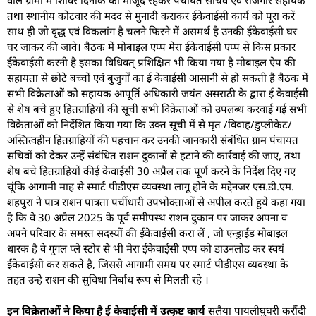
तथा स्थानीय कोटवार की मदद से मुनादी कराकर ईकेवाईसी कार्य को पूरा करें
साथ ही जो वृद्ध एवं विकलांग है चलने फिरने में असमर्थ है उनकी ईकेवाईसी घर
घर जाकर की जावे। बैठक में मोबाइल एप्प मेरा ईकेवाईसी एप्प से किस प्रकार
ईकेवाईसी करनी है इसका विधिवत् प्रशिक्षित भी किया गया है मोबाइल ऐप की
सहायता से छोटे बच्चों एवं बुजुर्गों का ई केवाईसी आसानी से हो सकती है बैठक में
सभी विक्रेताओं को सहायक आपूर्ति अधिकारी जयंत असराठी के द्वारा ई केवाईसी
से शेष बचे हुए हितग्राहियों की सूची सभी विक्रेताओं को उपलब्ध करवाई गई सभी
विक्रेताओं को निर्देशित किया गया कि उक्त सूची में से मृत /विवाह/डुप्लीकेट/
अस्तित्वहीन हितग्राहियों की पहचान कर उनकी जानकारी संबंधित ग्राम पंचायत
सचिवों को देकर उन्हें संबंधित राशन दुकानों से हटाने की कार्रवाई की जाए, तथा
शेष बचे हितग्राहियों कीई केवाईसी 30 अप्रैल तक पूर्ण करने के निर्देश दिए गए
चूंकि आगामी माह से स्मार्ट पीडीएस व्यवस्था लागू होने के मद्देनजर एस.डी.एम.
शहपुरा ने पात्र राशन पात्रता पर्चीधारी उपभोक्ताओं से अपील करते हुये कहा गया
है कि वे 30 अप्रैल 2025 के पूर्व समीपस्थ राशन दुकान पर जाकर अपना व
अपने परिवार के समस्त सदस्यों की ईकेवाईसी करा लें , जो एन्ड्राईड मोबाइल
धारक है वे गूगल प्ले स्टोर से भी मेरा ईकेवाईसी एप्प को डाउनलोड कर स्वयं
ईकेवाईसी कर सकते है, जिससे आगामी समय पर स्मार्ट पीडीएस व्यवस्था के
तहत उन्हे राशन की सुविधा निर्बाध रूप से मिलती रहे ।
इन विक्रेताओं ने किया है ई केवाईसी में उत्कृष्ट कार्य
सलैया पायलीघुघरी करौंदी