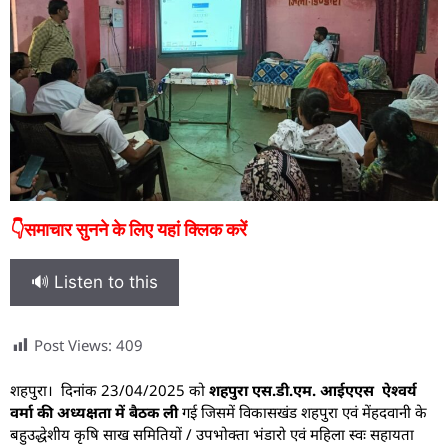
👇समाचार सुनने के लिए यहां क्लिक करें
🔊 Listen to this
Post Views:
409
शहपुरा। दिनांक 23/04/2025 को
शहपुरा एस.डी.एम. आईएएस ऐश्वर्य
वर्मा की अध्यक्षता में बैठक ली
गई जिसमें विकासखंड शहपुरा एवं मेंहदवानी के
बहुउद्धेशीय कृषि साख समितियों / उपभोक्ता भंडारो एवं महिला स्वः सहायता