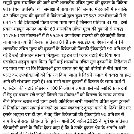
समूहों द्वारा संचालित की जाने वाली शासकीय उचित मूल्य की दुकान के विक्रेता
एवं प्रबंधक उपस्थित थें । समीक्षा में पाया गया कि जनपद मेंहदवानी में संचालित
47 उचित मूल्य की दुकानों में विक्रेताओं द्वारा कुल 79587 उपभोक्ताओं में से
64471 की ईकेवाईसी किया जाना पाया गया है जिसका प्रतिशत 81 था , इसी
प्रकार शहपुरा जनपद अंतर्गत 69 शासकीय उचित मूल्य की दुकानों से संबद्ध
117560 उपभोक्ताओं में से 95459 उपभोक्ता सदस्यो की ईकेवाईसी किया
जाना पाया गया है जिसका प्रतिशत 81 है इनमें एस.डी.एम. ऐश्वर्य वर्मा ने 14
शासकीय उचित मूल्य की दुकानों के विक्रेताओं जिनकी ईकेवाईसी 90 प्रतिशत हो
गई है उन्हें प्रोत्साहन स्वरूप निःशुल्क बड़े टब एवं फ्लोर चटाई मेट दिया गया
एसडीएम शहपुरा द्वारा विगत दिनों कई शासकीय उचित मूल दुकानों के निरीक्षण में
यह पाया गया था कि विक्रेताओं द्वारा चावल एवं गेहूं को बोरियों से नीचे फर्श पर
पलट कर उपभोक्ताओं को वितरण किया जाता है जिसमे अनाज में कचरा या डस्ट
आने की संभावना रहती है। अब सभी राशन दुकानों में वितरण के समय फर्श में
प्लास्टिक की चटाई बिछाकर 100 किलोग्राम क्षमता वाले बड़े प्लास्टिक के टबों
में गेहूं एवं चावल रखे जाएंगे जिससे उपभोक्ताओं को वितरण के समय खाद्यान्न
नीचे गिरकर खराब नहीं होगा इसके अतिरिक्त सभी शासकीय उचित मूल्य दुकानों
में नियमित साफ सफाई करवाने एवं अन्य व्यवस्थाएं दुरुस्त करने के निर्देश दिए गए
इसके शहपुरा एस.डी.एम. ने वह जिन विक्रेताओं की ईकेवाईसी 90 प्रतिशत से
कम है उन्हे सख्त हिदायत देते हुये आगामी 30 अप्रैल 2025 के पूर्व शतप्रतिशत
ईकेवाईसी करने के निर्देश देकर कहा है कि वे उनके दुकान क्षेत्र के अंतर्गत आने
वाले ग्रामों में शिविर दिनांक को मौजूद रहकर पंचायत सचिव एवं रोजगार सहायक