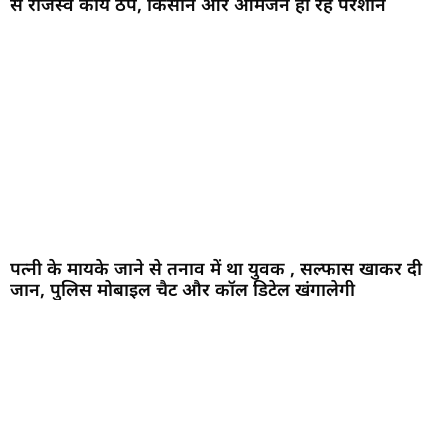
से राजस्व कार्य ठप, किसान और आमजन हो रहे परेशान
पत्नी के मायके जाने से तनाव में था युवक , सल्फास खाकर दी
जान, पुलिस मोबाइल चैट और कॉल डिटेल खंगालेगी