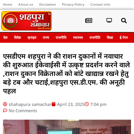
Home
About us
Disclaimer
Privacy Policy
Contact Info
Register
देश
विदेश
क्राइम
राज्य
राजनीति
स्वास्थ्य
राजनीति
शिक्षा
ई-पेपर
एसडीएम शहपुरा ने की राशन दुकानों में नवाचार
की शुरुआत ईकेवाईसी में उत्कृष्ट प्रदर्शन करने वाले
,राशन दुकान विक्रेताओं को बांटे खाद्यान्न रखने हेतु
बड़े टब और चटाई,शहपुरा एस.डी.एम. की अनूठी
पहल
shahapura samachar
April 23, 2025
7:04 pm
No Comments