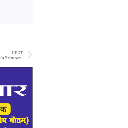
NEXT
42 वर्षों की गौरवपूर्ण सेवा के बाद शिक्षक कृष्ण कुमार अग्रवाल सेवानिवृत्त, भावभीनी विदाई, समारोह में सांसद फग्गन सिंह कुलस्ते सहित शिक्षक, परिजनों और मित्रों ने दी शुभकामनाएं