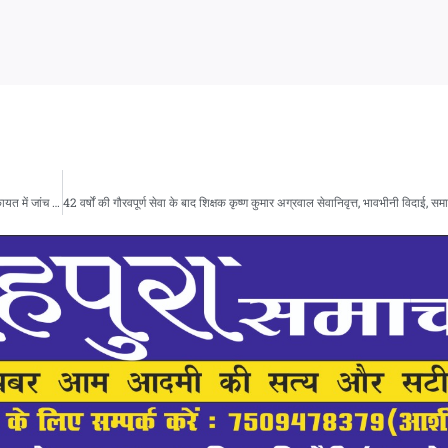
मुख्य नगर पालिका अधिकारी रीना सिंह राठौर हुई निलंबित ,नगर पंचायत अध्यक्ष के द्वारा की गई शिकायत में जांच के बाद कार्यवाही