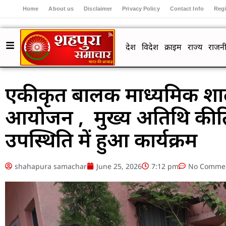
Home
About us
Disclaimer
Privacy Policy
Contact Info
Regi
देश
विदेश
क्राइम
राज्य
राजनी
एकीकृत बालक माध्यमिक शाला 
आयोजन , मुख्य अतिथि कीर्
उपस्थिति में हुआ कार्यक्रम
shahapura samachar
June 25, 2026
7:12 pm
No Comme