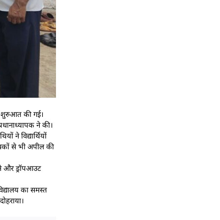
िक शुरुआत की गई।
प्रधानाध्यापक ने की।
 ने विद्यार्थियों
ावकों से भी अपील की
़ाने और ड्रॉपआउट
विद्यालय का समस्त
 दोहराया।