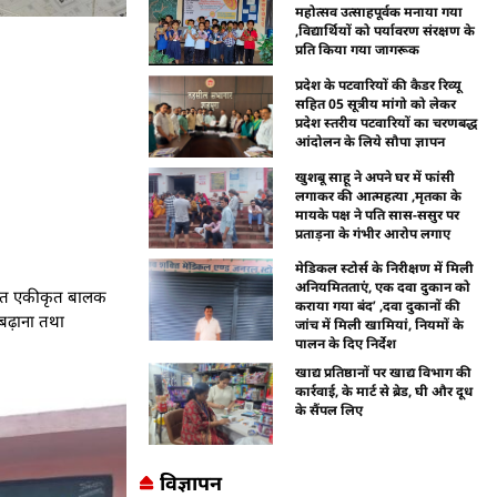
महोत्सव उत्साहपूर्वक मनाया गया
,विद्यार्थियों को पर्यावरण संरक्षण के
प्रति किया गया जागरूक
प्रदेश के पटवारियों की कैडर रिव्यू
सहित 05 सूत्रीय मांगो को लेकर
प्रदेश स्तरीय पटवारियों का चरणबद्ध
आंदोलन के लिये सौपा ज्ञापन
खुशबू साहू ने अपने घर में फांसी
लगाकर की आत्महत्या ,मृतका के
मायके पक्ष ने पति सास-ससुर पर
प्रताड़ना के गंभीर आरोप लगाए
मेडिकल स्टोर्स के निरीक्षण में मिली
अनियमितताएं, एक दवा दुकान को
तर्गत एकीकृत बालक
कराया गया बंद’ ,दवा दुकानों की
 बढ़ाना तथा
जांच में मिली खामियां, नियमों के
पालन के दिए निर्देश
खाद्य प्रतिष्ठानों पर खाद्य विभाग की
कार्रवाई, के मार्ट से ब्रेड, घी और दूध
के सैंपल लिए
विज्ञापन