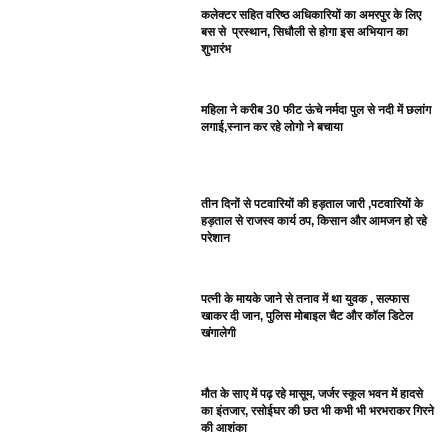
कलेक्टर सहित वरिष्ठ अधिकारियों का अमरपुर के लिए
बस से प्रस्थान, सिधौली से होगा इस अभियान का
शुभारंभ
महिला ने करीब 30 फीट ऊंचे नर्मदा पुल से नदी में छलांग
लगाई,स्नान कर रहे लोगो ने बचाया
तीन दिनों से पटवारियों की हड़ताल जारी ,पटवारियों के
हड़ताल से राजस्व कार्य ठप, किसान और आमजन हो रहे
परेशान
पत्नी के मायके जाने से तनाव में था युवक , सल्फास
खाकर दी जान, पुलिस मोबाइल चैट और कॉल डिटेल
खंगालेगी
मौत के साए में पढ़ रहे मासूम, जर्जर स्कूल भवन में हादसे
का इंतजार, रसोईघर की छत भी कभी भी भरभराकर गिरने
की आशंका