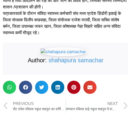
व्याप्त है तथा आंदोलन की राह की और जाने को विवश होंगे, जिसकी समस्त जिम्मेदारी
शासन /प्रशासन की होगी।
पत्रकारवार्ता के दौरान संविदा स्वास्थ्य कर्मचारी संघ मध्य प्रदेश डिंडोरी इकाई के
जिला संरक्षक दिलीप कछवाहा, जिला संयोजक राजेश मरावी, जिला सचिव संतोष
बर्मन, जिला उपाध्यक्ष जफर खान, जिला कोषाध्यक्ष नेहा सिहारे सहित अन्य संविदा
स्वास्थ्य कर्मी मौजूद रहे।
Author:
shahapura samachar
PREVIOUS
NEXT
सेंट एंजेल पब्लिक स्कूल शहपुरा का वार्षिक परिणाम घोषित,सभी बच्चों को मैडल व मार्कशीट प्रदान की
संस्कार पब्लिक हाई स्कूल शहपुरा में वार्षिक परीक्षा परिणाम एवं वार्षिकोत्सव कार्यक्रम का आयोजन संपन्न,