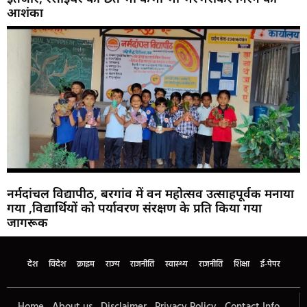
आशंका
नर्मदांचल विद्यापीठ, बरगांव में वन महोत्सव उत्साहपूर्वक मनाया
गया ,विद्यार्थियों को पर्यावरण संरक्षण के प्रति किया गया
जागरूक
देश
विदेश
क्राइम
राज्य
राजनीति
स्वास्थ्य
राजनीति
शिक्षा
ई-पेपर