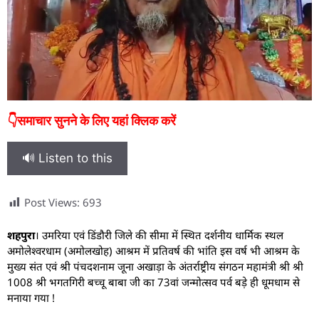
👇समाचार सुनने के लिए यहां क्लिक करें
🔊 Listen to this
Post Views:
693
शहपुरा
। उमरिया एवं डिंडौरी जिले की सीमा में स्थित दर्शनीय धार्मिक स्थल
अमोलेश्वरधाम (अमोलखोह) आश्रम में प्रतिवर्ष की भांति इस वर्ष भी आश्रम के
मुख्य संत एवं श्री पंचदशनाम जूना अखाड़ा के अंतर्राष्ट्रीय संगठन महामंत्री श्री श्री
1008 श्री भगतगिरी बच्चू बाबा जी का 73वां जन्मोत्सव पर्व बड़े ही धूमधाम से
मनाया गया !