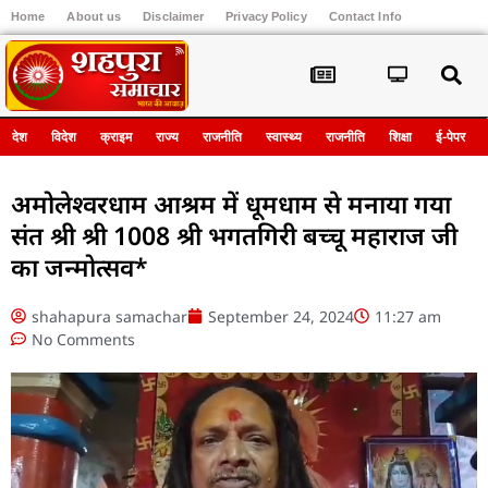
Home
About us
Disclaimer
Privacy Policy
Contact Info
Register
देश
विदेश
क्राइम
राज्य
राजनीति
स्वास्थ्य
राजनीति
शिक्षा
ई-पेपर
अमोलेश्वरधाम आश्रम में धूमधाम से मनाया गया
संत श्री श्री 1008 श्री भगतगिरी बच्चू महाराज जी
का जन्मोत्सव*
shahapura samachar
September 24, 2024
11:27 am
No Comments