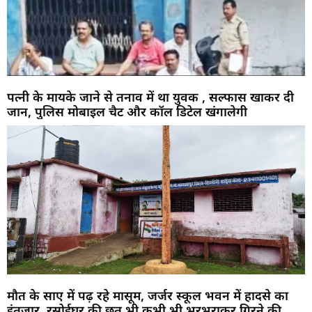
पत्नी के मायके जाने से तनाव में था युवक , सल्फास खाकर दी
जान, पुलिस मोबाइल चैट और कॉल डिटेल खंगालेगी
मौत के साए में पढ़ रहे मासूम, जर्जर स्कूल भवन में हादसे का
इंतजार, रसोईघर की छत भी कभी भी भरभराकर गिरने की