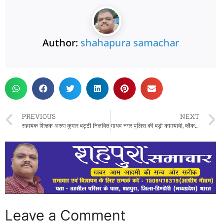
Author:
shahapura samachar
PREVIOUS
NEXT
सहायक शिक्षक अरुण कुमार बट्टी निलंबित
माधव नगर पुलिस की बड़ी कामयाबी, ब्लैकमेल का आरोपी संयम गुप्ता लखनऊ से गिरफ्तार
Leave a Comment