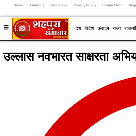
Home
About us
Disclaimer
Privacy Policy
Contact Info
Regi
देश
विदेश
क्राइम
राज्य
राजनी
उल्लास नवभारत साक्षरता अभिया