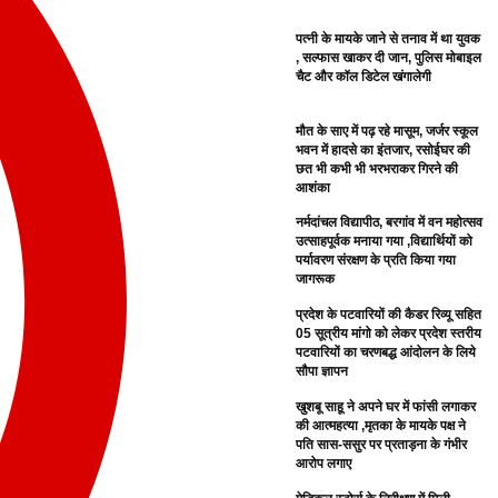
पत्नी के मायके जाने से तनाव में था युवक
, सल्फास खाकर दी जान, पुलिस मोबाइल
चैट और कॉल डिटेल खंगालेगी
मौत के साए में पढ़ रहे मासूम, जर्जर स्कूल
भवन में हादसे का इंतजार, रसोईघर की
छत भी कभी भी भरभराकर गिरने की
आशंका
नर्मदांचल विद्यापीठ, बरगांव में वन महोत्सव
उत्साहपूर्वक मनाया गया ,विद्यार्थियों को
पर्यावरण संरक्षण के प्रति किया गया
जागरूक
प्रदेश के पटवारियों की कैडर रिव्यू सहित
05 सूत्रीय मांगो को लेकर प्रदेश स्तरीय
पटवारियों का चरणबद्ध आंदोलन के लिये
सौपा ज्ञापन
खुशबू साहू ने अपने घर में फांसी लगाकर
की आत्महत्या ,मृतका के मायके पक्ष ने
पति सास-ससुर पर प्रताड़ना के गंभीर
आरोप लगाए