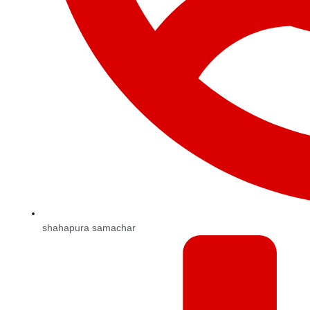
shahapura samachar