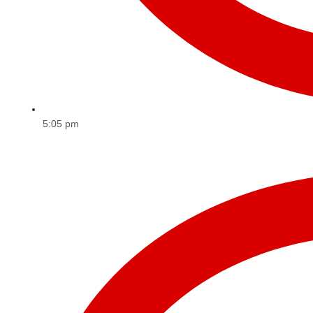
5:05 pm