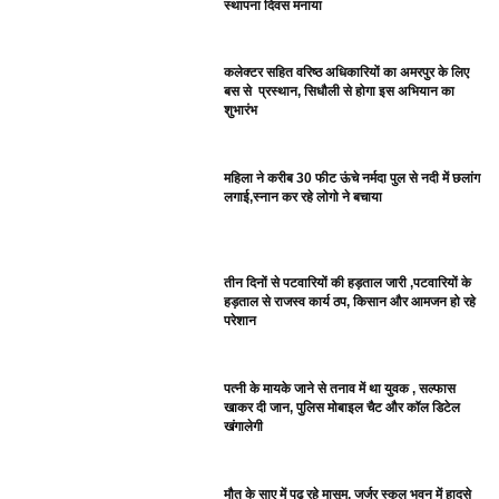
स्थापना दिवस मनाया
कलेक्टर सहित वरिष्ठ अधिकारियों का अमरपुर के लिए
बस से प्रस्थान, सिधौली से होगा इस अभियान का
शुभारंभ
महिला ने करीब 30 फीट ऊंचे नर्मदा पुल से नदी में छलांग
लगाई,स्नान कर रहे लोगो ने बचाया
तीन दिनों से पटवारियों की हड़ताल जारी ,पटवारियों के
हड़ताल से राजस्व कार्य ठप, किसान और आमजन हो रहे
परेशान
पत्नी के मायके जाने से तनाव में था युवक , सल्फास
खाकर दी जान, पुलिस मोबाइल चैट और कॉल डिटेल
खंगालेगी
मौत के साए में पढ़ रहे मासूम, जर्जर स्कूल भवन में हादसे