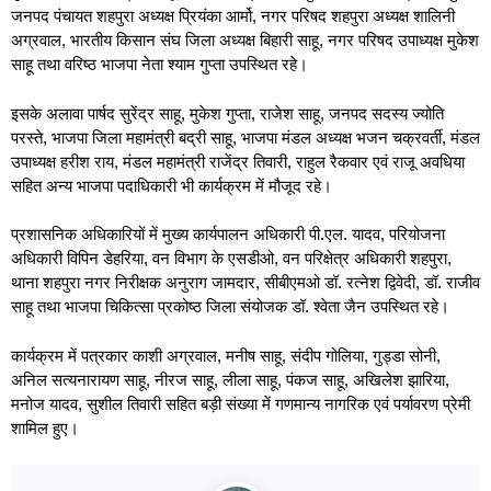
जनपद पंचायत शहपुरा अध्यक्ष प्रियंका आर्मो, नगर परिषद शहपुरा अध्यक्ष शालिनी
अग्रवाल, भारतीय किसान संघ जिला अध्यक्ष बिहारी साहू, नगर परिषद उपाध्यक्ष मुकेश
साहू तथा वरिष्ठ भाजपा नेता श्याम गुप्ता उपस्थित रहे।
इसके अलावा पार्षद सुरेंद्र साहू, मुकेश गुप्ता, राजेश साहू, जनपद सदस्य ज्योति
परस्ते, भाजपा जिला महामंत्री बद्री साहू, भाजपा मंडल अध्यक्ष भजन चक्रवर्ती, मंडल
उपाध्यक्ष हरीश राय, मंडल महामंत्री राजेंद्र तिवारी, राहुल रैकवार एवं राजू अवधिया
सहित अन्य भाजपा पदाधिकारी भी कार्यक्रम में मौजूद रहे।
प्रशासनिक अधिकारियों में मुख्य कार्यपालन अधिकारी पी.एल. यादव, परियोजना
अधिकारी विपिन डेहरिया, वन विभाग के एसडीओ, वन परिक्षेत्र अधिकारी शहपुरा,
थाना शहपुरा नगर निरीक्षक अनुराग जामदार, सीबीएमओ डॉ. रत्नेश द्विवेदी, डॉ. राजीव
साहू तथा भाजपा चिकित्सा प्रकोष्ठ जिला संयोजक डॉ. श्वेता जैन उपस्थित रहे।
कार्यक्रम में पत्रकार काशी अग्रवाल, मनीष साहू, संदीप गोलिया, गुड्डा सोनी,
अनिल सत्यनारायण साहू, नीरज साहू, लीला साहू, पंकज साहू, अखिलेश झारिया,
मनोज यादव, सुशील तिवारी सहित बड़ी संख्या में गणमान्य नागरिक एवं पर्यावरण प्रेमी
शामिल हुए।