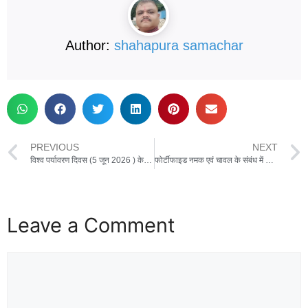
Author:
shahapura samachar
PREVIOUS
NEXT
विश्व पर्यावरण दिवस (5 जून 2026 ) के अवसर पर मिशन लाइफ “एक पेड़ माँ के नाम 2.0” महा अभियान के तहत वन मंडल शहपुरा में कार्यक्रम आयोजित
फोर्टीफाइड नमक एवं चावल के संबंध में जागरूकता हेतु प्रशिक्षण का आयोजन
Leave a Comment