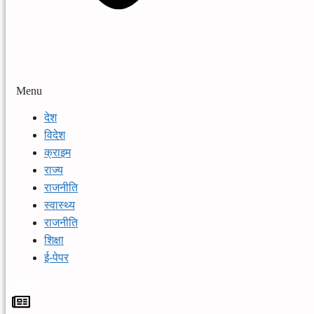
Menu
देश
विदेश
क्राइम
राज्य
राजनीति
स्वास्थ्य
राजनीति
शिक्षा
ई-पेपर
Edition