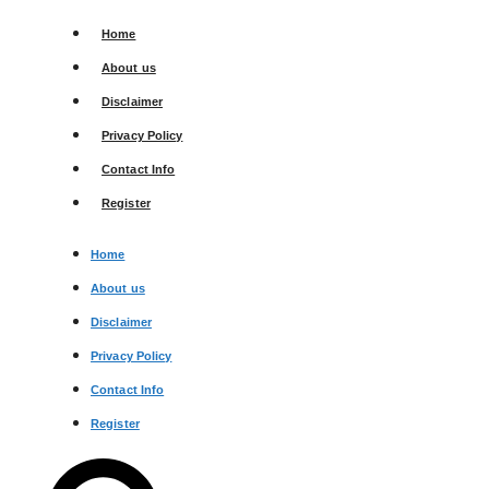
Skip
Home
to
content
About us
Disclaimer
Privacy Policy
Contact Info
Register
Home
About us
Disclaimer
Privacy Policy
Contact Info
Register