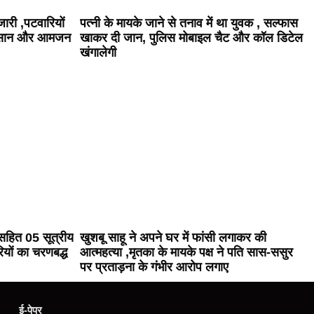
जारी ,पटवारियों
पत्नी के मायके जाने से तनाव में था युवक , सल्फास
 किसान और आमजन
खाकर दी जान, पुलिस मोबाइल चैट और कॉल डिटेल
खंगालेगी
ू सहित 05 सूत्रीय
खुशबू साहू ने अपने घर में फांसी लगाकर की
ियों का चरणबद्ध
आत्महत्या ,मृतका के मायके पक्ष ने पति सास-ससुर
पर प्रताड़ना के गंभीर आरोप लगाए
ई-पेपर