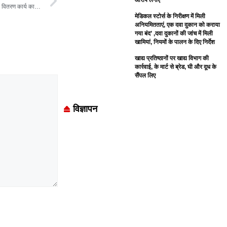
आरोप लगाए
एसडीएम शहपुरा ऐश्वर्य वर्मा ने मेंहदवानी में सामुदायिक स्वास्थ्य केंद्र, पेयजल आपूर्ति और राशन वितरण कार्य का किया निरीक्षण
मेडिकल स्टोर्स के निरीक्षण में मिली
अनियमितताएं, एक दवा दुकान को कराया
गया बंद’ ,दवा दुकानों की जांच में मिली
खामियां, नियमों के पालन के दिए निर्देश
खाद्य प्रतिष्ठानों पर खाद्य विभाग की
कार्रवाई, के मार्ट से ब्रेड, घी और दूध के
सैंपल लिए
विज्ञापन