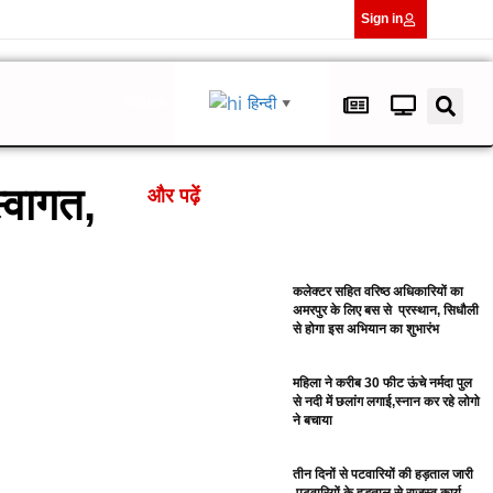
Sign in
हिन्दी
Edition
▼
स्वागत,
और पढ़ें
कलेक्टर सहित वरिष्ठ अधिकारियों का
अमरपुर के लिए बस से प्रस्थान, सिधौली
से होगा इस अभियान का शुभारंभ
महिला ने करीब 30 फीट ऊंचे नर्मदा पुल
से नदी में छलांग लगाई,स्नान कर रहे लोगो
ने बचाया
तीन दिनों से पटवारियों की हड़ताल जारी
,पटवारियों के हड़ताल से राजस्व कार्य