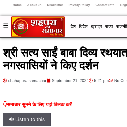
Home
About us
Disclaimer
Privacy Policy
Contact Info
Regi
देश
विदेश
क्राइम
राज्य
राजनी
श्री सत्य साईं बाबा दिव्य रथयात
नगरवासियों ने किए दर्शन
shahapura samachar
September 21, 2024
5:21 pm
No Co
👇समाचार सुनने के लिए यहां क्लिक करें
🔊 Listen to this