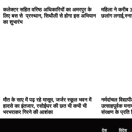
कलेक्टर सहित वरिष्ठ अधिकारियों का अमरपुर के
महिला ने करीब 30
लिए बस से प्रस्थान, सिधौली से होगा इस अभियान
छलांग लगाई,स्ना
का शुभारंभ
मौत के साए में पढ़ रहे मासूम, जर्जर स्कूल भवन में
नर्मदांचल विद्याप
हादसे का इंतजार, रसोईघर की छत भी कभी भी
उत्साहपूर्वक मनाय
भरभराकर गिरने की आशंका
संरक्षण के प्रत
देश
विदेश