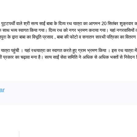
ाले पुट्टपर्थी वाले श्री सत्य साईं बाबा के दिव्य रथ यात्रा का आगमन 20 सितंबर शुक्रवार को
रा के साथ भव्य स्वागत किया गया। दिव्य रथ को नगर भ्रमण कराया गया। यहां नगरवासियों 
शहपुरा के द्वारा बाबा का विभूति प्रसाद , बाबा की फोटो व सनातन सारथी पत्रिका का वितर
यात्रा पहुंची । यहां रथयात्रा का स्वागत करते हुए ग्राम भ्रमण किया । इस रथ यात्रा में
्रकार का चढ़ावा मना है। सत्य साईं सेवा समिति ने अधिक से अधिक भक्तों से निवेदन क
ar