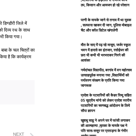
ठप, किसान और आमजन हो रहे परेशान
पत्नी के मायके जाने से तनाव में था युवक
 डिण्डौरी जिले में
, सल्फास खाकर दी जान, पुलिस मोबाइल
को दिव्य रथ के साथ
चैट और कॉल डिटेल खंगालेगी
ण भी किया गया।
मौत के साए में पढ़ रहे मासूम, जर्जर स्कूल
 बाबा के चल चित्रों का
भवन में हादसे का इंतजार, रसोईघर की
छत भी कभी भी भरभराकर गिरने की
िया है कि कार्यक्रम
आशंका
नर्मदांचल विद्यापीठ, बरगांव में वन महोत्सव
उत्साहपूर्वक मनाया गया ,विद्यार्थियों को
पर्यावरण संरक्षण के प्रति किया गया
जागरूक
प्रदेश के पटवारियों की कैडर रिव्यू सहित
05 सूत्रीय मांगो को लेकर प्रदेश स्तरीय
पटवारियों का चरणबद्ध आंदोलन के लिये
सौपा ज्ञापन
खुशबू साहू ने अपने घर में फांसी लगाकर
की आत्महत्या ,मृतका के मायके पक्ष ने
पति सास-ससुर पर प्रताड़ना के गंभीर
NEXT