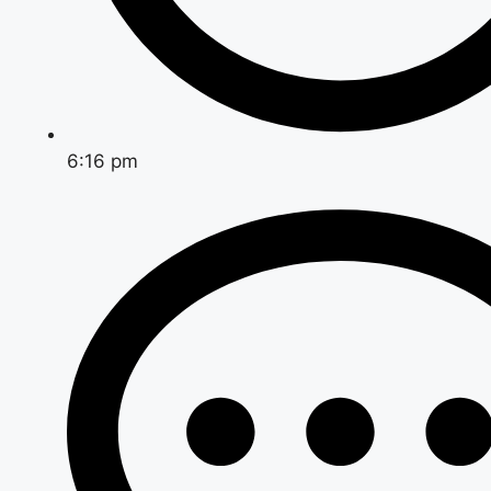
6:16 pm