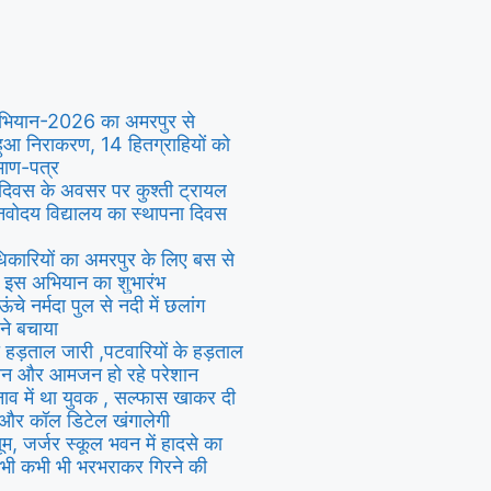
 अभियान-2026 का अमरपुर से
हुआ निराकरण, 14 हितग्राहियों को
रमाण-पत्र
 दिवस के अवसर पर कुश्ती ट्रायल
,नवोदय विद्यालय का स्थापना दिवस
िकारियों का अमरपुर के लिए बस से
ा इस अभियान का शुभारंभ
े नर्मदा पुल से नदी में छलांग
ने बचाया
ी हड़ताल जारी ,पटवारियों के हड़ताल
िसान और आमजन हो रहे परेशान
तनाव में था युवक , सल्फास खाकर दी
 और कॉल डिटेल खंगालेगी
सूम, जर्जर स्कूल भवन में हादसे का
भी कभी भी भरभराकर गिरने की