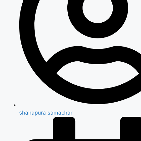
shahapura samachar