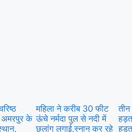
रिष्ठ
महिला ने करीब 30 फीट
तीन 
 अमरपुर के
ऊंचे नर्मदा पुल से नदी में
हड़त
्थान,
छलांग लगाई,स्नान कर रहे
हड़त