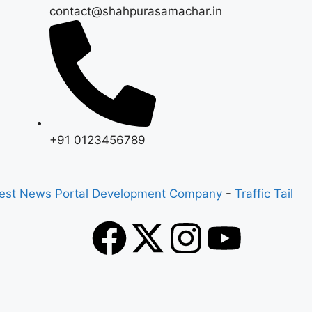
contact@shahpurasamachar.in
+91 0123456789
est News Portal Development Company
-
Traffic Tail