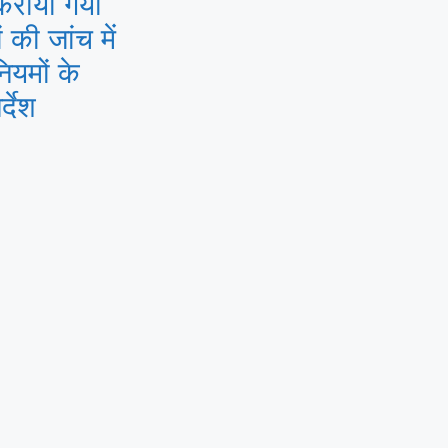
कराया गया
ं की जांच में
ियमों के
्देश