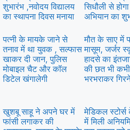
शुभारंभ ,नवोदय विद्यालय
सिधौली से होग
का स्थापना दिवस मनाया
अभियान का शुभ
पत्नी के मायके जाने से
मौत के साए में प
तनाव में था युवक , सल्फास
मासूम, जर्जर स्
खाकर दी जान, पुलिस
हादसे का इंतज
मोबाइल चैट और कॉल
की छत भी कभी
डिटेल खंगालेगी
भरभराकर गिरन
खुशबू साहू ने अपने घर में
मेडिकल स्टोर्स 
फांसी लगाकर की
में मिली अनियम