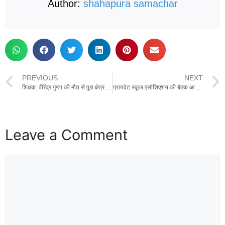
Author:
shahapura samachar
PREVIOUS
NEXT
शिक्षक वीरेंद्र गुप्ता की मौत से पूरा क्षेत्र शोक में डूबा ,आज स्थानीय मुक्ति धाम में किया जावेगा अंतिम संस्कार
प्रायवेट स्कूल एसोशिएशन की बैठक आयोजित,मान्यता नवीनीकरण एवं नवीन मान्यता में आ रही समस्याओं पर चर्चा की गई
Leave a Comment