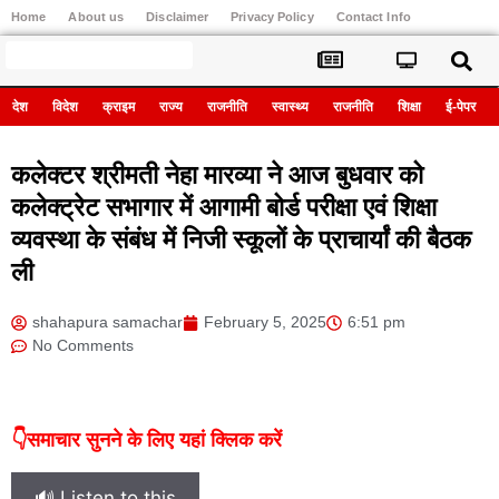
Home
About us
Disclaimer
Privacy Policy
Contact Info
Register
देश
विदेश
क्राइम
राज्य
राजनीति
स्वास्थ्य
राजनीति
शिक्षा
ई-पेपर
कलेक्टर श्रीमती नेहा मारव्या ने आज बुधवार को
कलेक्ट्रेट सभागार में आगामी बोर्ड परीक्षा एवं शिक्षा
व्यवस्था के संबंध में निजी स्कूलों के प्राचार्यां की बैठक
ली
shahapura samachar
February 5, 2025
6:51 pm
No Comments
👇समाचार सुनने के लिए यहां क्लिक करें
🔊 Listen to this