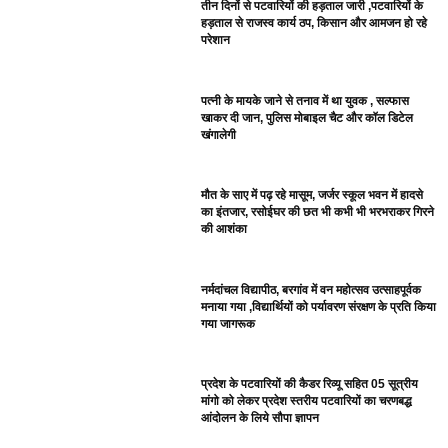
तीन दिनों से पटवारियों की हड़ताल जारी ,पटवारियों के
हड़ताल से राजस्व कार्य ठप, किसान और आमजन हो रहे
परेशान
पत्नी के मायके जाने से तनाव में था युवक , सल्फास
खाकर दी जान, पुलिस मोबाइल चैट और कॉल डिटेल
खंगालेगी
मौत के साए में पढ़ रहे मासूम, जर्जर स्कूल भवन में हादसे
का इंतजार, रसोईघर की छत भी कभी भी भरभराकर गिरने
की आशंका
नर्मदांचल विद्यापीठ, बरगांव में वन महोत्सव उत्साहपूर्वक
मनाया गया ,विद्यार्थियों को पर्यावरण संरक्षण के प्रति किया
गया जागरूक
प्रदेश के पटवारियों की कैडर रिव्यू सहित 05 सूत्रीय
मांगो को लेकर प्रदेश स्तरीय पटवारियों का चरणबद्ध
आंदोलन के लिये सौपा ज्ञापन