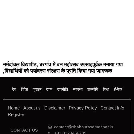
नर्मदांचल विद्यापीठ, बरगांव में वन महोत्सव उत्साहपूर्वक मनाया गया
,विद्यार्थियों को पर्यावरण संरक्षण के प्रति किया गया जागरूक
देश
विदेश
क्राइम
राज्य
राजनीति
स्वास्थ्य
राजनीति
शिक्षा
ई-पेपर
Home
About us
Disclaimer
Privacy Policy
Contact Info
Register
contact@shahpurasamachar.in
CONTACT US
+91 0123456789