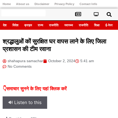
Home
About us
Disclaimer
Privacy Policy
Contact Info
Register
देश
विदेश
क्राइम
राज्य
राजनीति
स्वास्थ्य
राजनीति
शिक्षा
ई-पेपर
श्रद्धालुओं कों सुरक्षित घर वापस लाने के लिए जिला
प्रशासन की टीम रवाना
shahapura samachar
October 2, 2024
5:41 am
No Comments
👇समाचार सुनने के लिए यहां क्लिक करें
🔊 Listen to this