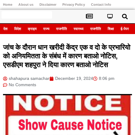
Home
About us
Disclaimer
Privacy Policy
Contact Info
Register
देश
विदेश
क्राइम
राज्य
राजनीति
स्वास्थ्य
राजनीति
शिक्षा
ई-पेपर
जांच के दौरान धान खरीदी केंद्र एक व दो के प्रभारियो
को अनियमितता के संबंध में कारण बताओ नोटिस,
एसडीएम शहपुरा ने दिया कारण बताओ नोटिस
shahapura samachar
December 19, 2024
8:06 pm
No Comments