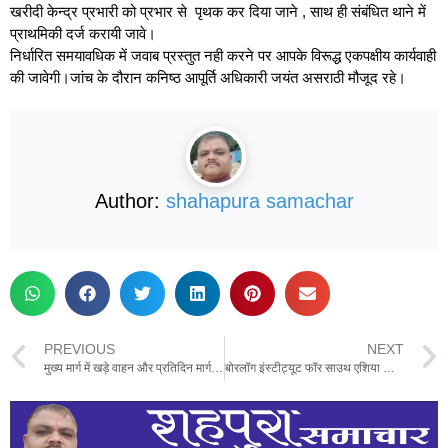
खरीदी केन्द्र प्रभारी को प्रभार से पृथक कर दिया जाने , साथ ही संबंधित थाने में
प्राथमिकी दर्ज करायी जावे।
निर्धारित समयावधिक में जवाब प्रस्तुत नही करने पर आपके विरूद्ध एकपक्षीय कार्यवाही
की जावेगी।जांच के दौरान कनिष्ठ आपूर्ति अधिकारी जयंत असराठी मौजूद रहे।
Author:
shahapura samachar
PREVIOUS
NEXT
मुख्य मार्ग में खड़े वाहन और प्रतिदिन मार्ग से निकलते हार्वेस्टर यातायात व्यवस्था को बिगाड़ रहे ,आम जन परेशान
बोरलॉग इंस्टीट्यूट फॉर साउथ एशिया और कृषि विभाग द्वारा करौंदी व बरगांव के किसानों को दिया गया एक दिवसीय विशेष प्रशिक्षण ,कीटनाशक और खरपतवार नाशक दवा का किया वितरण