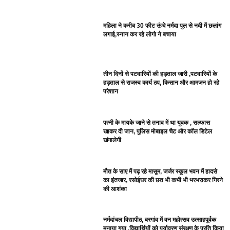
महिला ने करीब 30 फीट ऊंचे नर्मदा पुल से नदी में छलांग
लगाई,स्नान कर रहे लोगो ने बचाया
तीन दिनों से पटवारियों की हड़ताल जारी ,पटवारियों के
हड़ताल से राजस्व कार्य ठप, किसान और आमजन हो रहे
परेशान
पत्नी के मायके जाने से तनाव में था युवक , सल्फास
खाकर दी जान, पुलिस मोबाइल चैट और कॉल डिटेल
खंगालेगी
मौत के साए में पढ़ रहे मासूम, जर्जर स्कूल भवन में हादसे
का इंतजार, रसोईघर की छत भी कभी भी भरभराकर गिरने
की आशंका
नर्मदांचल विद्यापीठ, बरगांव में वन महोत्सव उत्साहपूर्वक
मनाया गया ,विद्यार्थियों को पर्यावरण संरक्षण के प्रति किया