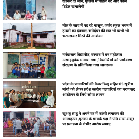
खाकर दी जान, पुलिस मोबाइल चैट और कॉल
डिटेल खंगालेगी
मौत के साए में पढ़ रहे मासूम, जर्जर स्कूल भवन में
हादसे का इंतजार, रसोईघर की छत भी कभी भी
भरभराकर गिरने की आशंका
नर्मदांचल विद्यापीठ, बरगांव में वन महोत्सव
उत्साहपूर्वक मनाया गया ,विद्यार्थियों को पर्यावरण
संरक्षण के प्रति किया गया जागरूक
प्रदेश के पटवारियों की कैडर रिव्यू सहित 05 सूत्रीय
मांगो को लेकर प्रदेश स्तरीय पटवारियों का चरणबद्ध
आंदोलन के लिये सौपा ज्ञापन
खुशबू साहू ने अपने घर में फांसी लगाकर की
आत्महत्या ,मृतका के मायके पक्ष ने पति सास-ससुर
पर प्रताड़ना के गंभीर आरोप लगाए