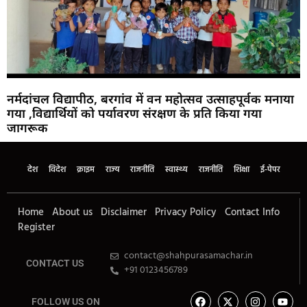
नर्मदांचल विद्यापीठ, बरगांव में वन महोत्सव उत्साहपूर्वक मनाया
गया ,विद्यार्थियों को पर्यावरण संरक्षण के प्रति किया गया
जागरूक
देश
विदेश
क्राइम
राज्य
राजनीति
स्वास्थ्य
राजनीति
शिक्षा
ई-पेपर
Home
About us
Disclaimer
Privacy Policy
Contact Info
Register
contact@shahpurasamachar.in
CONTACT US
+91 0123456789
FOLLOW US ON