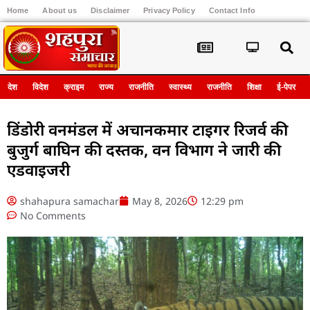
Home
About us
Disclaimer
Privacy Policy
Contact Info
Register
देश
विदेश
क्राइम
राज्य
राजनीति
स्वास्थ्य
राजनीति
शिक्षा
ई-पेपर
डिंडोरी वनमंडल में अचानकमार टाइगर रिजर्व की
बुजुर्ग बाघिन की दस्तक, वन विभाग ने जारी की
एडवाइजरी
shahapura samachar
May 8, 2026
12:29 pm
No Comments