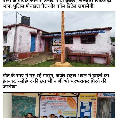
पत्नी के मायके जाने से तनाव में था युवक , सल्फास खाकर दी
जान, पुलिस मोबाइल चैट और कॉल डिटेल खंगालेगी
मौत के साए में पढ़ रहे मासूम, जर्जर स्कूल भवन में हादसे का
इंतजार, रसोईघर की छत भी कभी भी भरभराकर गिरने की
आशंका