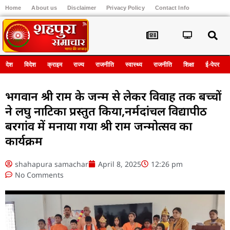
Home
About us
Disclaimer
Privacy Policy
Contact Info
Register
देश
विदेश
क्राइम
राज्य
राजनीति
स्वास्थ्य
राजनीति
शिक्षा
ई-पेपर
भगवान श्री राम के जन्म से लेकर विवाह तक बच्चों
ने लघु नाटिका प्रस्तुत किया,नर्मदांचल विद्यापीठ
बरगांव में मनाया गया श्री राम जन्मोत्सव का
कार्यक्रम
shahapura samachar
April 8, 2025
12:26 pm
No Comments