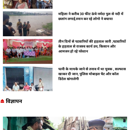
महिला ने करीब 30 फीट ऊंचे नर्मदा पुल से नदी में
छलांग लगाई,स्नान कर रहे लोगो ने बचाया
तीन दिनों से पटवारियों की हड़ताल जारी ,पटवारियों
के हड़ताल से राजस्व कार्य ठप, किसान और
आमजन हो रहे परेशान
पत्नी के मायके जाने से तनाव में था युवक , सल्फास
खाकर दी जान, पुलिस मोबाइल चैट और कॉल
डिटेल खंगालेगी
विज्ञापन