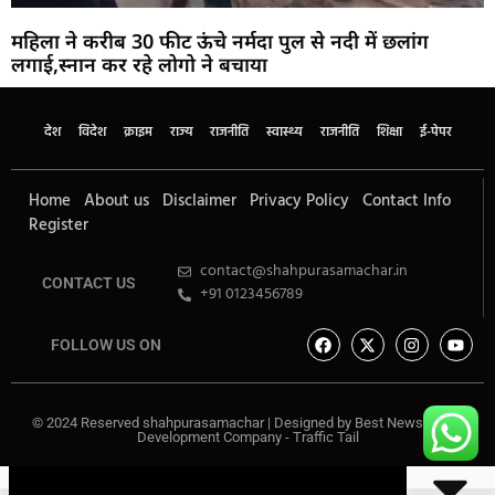
महिला ने करीब 30 फीट ऊंचे नर्मदा पुल से नदी में छलांग
लगाई,स्नान कर रहे लोगो ने बचाया
देश
विदेश
क्राइम
राज्य
राजनीति
स्वास्थ्य
राजनीति
शिक्षा
ई-पेपर
Home
About us
Disclaimer
Privacy Policy
Contact Info
Register
contact@shahpurasamachar.in
CONTACT US
+91 0123456789
FOLLOW US ON
© 2024 Reserved shahpurasamachar | Designed by
Best News Portal
Development Company
-
Traffic Tail