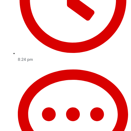
8:24 pm