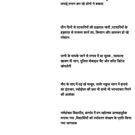
लगाई,स्नान कर रहे लोगो ने बचाया
तीन दिनों से पटवारियों की हड़ताल जारी ,पटवारियों के
हड़ताल से राजस्व कार्य ठप, किसान और आमजन हो रहे
परेशान
पत्नी के मायके जाने से तनाव में था युवक , सल्फास
खाकर दी जान, पुलिस मोबाइल चैट और कॉल डिटेल
खंगालेगी
मौत के साए में पढ़ रहे मासूम, जर्जर स्कूल भवन में हादसे
का इंतजार, रसोईघर की छत भी कभी भी भरभराकर गिरने
की आशंका
नर्मदांचल विद्यापीठ, बरगांव में वन महोत्सव उत्साहपूर्वक
मनाया गया ,विद्यार्थियों को पर्यावरण संरक्षण के प्रति किया
गया जागरूक