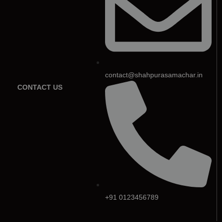
contact@shahpurasamachar.in
CONTACT US
+91 0123456789