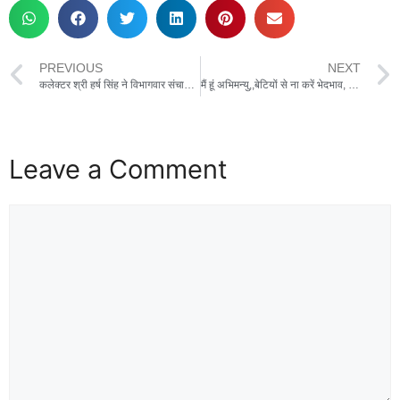
PREVIOUS
NEXT
कलेक्टर श्री हर्ष सिंह ने विभागवार संचालित योजनाओं एवं कार्य प्रगति की समीक्षा की,कलेक्ट्रेट सभाकक्ष में संपन्न हुई समय सीमा की बैठक
मैं हूं अभिमन्यु,,बेटियों से ना करें भेदभाव, महिलाओं और बेटियों की रक्षा के लिए रहे सतर्क, स्लीमनाबाद पुलिस ने शासकीय उच्चतर माध्यमिक विद्यालय धरवारा में चलाया जागरूकता अभियान,
Leave a Comment