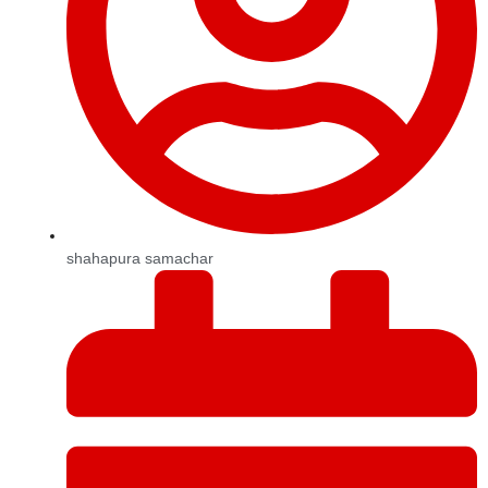
shahapura samachar