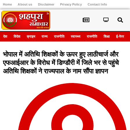
Home
About us
Disclaimer
Privacy Policy
Contact Info
Register
देश
विदेश
क्राइम
राज्य
राजनीति
स्वास्थ्य
राजनीति
शिक्षा
ई-पेपर
भोपाल में अतिथि शिक्षकों के ऊपर हुए लाठीचार्ज और
एफआईआर के विरोध में डिण्डौरी में जिले भर से पहुंचे
अतिथि शिक्षकों ने राज्यपाल के नाम सौंपा ज्ञापन