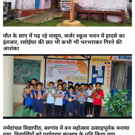
मौत के साए में पढ़ रहे मासूम, जर्जर स्कूल भवन में हादसे का
इंतजार, रसोईघर की छत भी कभी भी भरभराकर गिरने की
आशंका
नर्मदांचल विद्यापीठ, बरगांव में वन महोत्सव उत्साहपूर्वक मनाया
गया ,विद्यार्थियों को पर्यावरण संरक्षण के प्रति किया गया