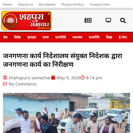
Home
About us
Disclaimer
Privacy Policy
Contact Info
Register
देश
विदेश
क्राइम
राज्य
राजनीति
स्वास्थ्य
राजनीति
शिक्षा
ई-पेपर
जनगणना कार्य निदेशालय संयुक्त निदेशक द्वारा
जनगणना कार्य का निरीक्षण
shahapura samachar
May 9, 2026
8:14 pm
No Comments