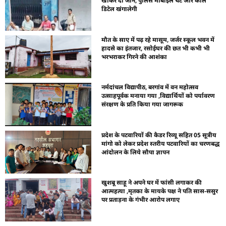
खाकर दी जान, पुलिस मोबाइल चैट और कॉल
डिटेल खंगालेगी
मौत के साए में पढ़ रहे मासूम, जर्जर स्कूल भवन में
हादसे का इंतजार, रसोईघर की छत भी कभी भी
भरभराकर गिरने की आशंका
नर्मदांचल विद्यापीठ, बरगांव में वन महोत्सव
उत्साहपूर्वक मनाया गया ,विद्यार्थियों को पर्यावरण
संरक्षण के प्रति किया गया जागरूक
प्रदेश के पटवारियों की कैडर रिव्यू सहित 05 सूत्रीय
मांगो को लेकर प्रदेश स्तरीय पटवारियों का चरणबद्ध
आंदोलन के लिये सौपा ज्ञापन
खुशबू साहू ने अपने घर में फांसी लगाकर की
आत्महत्या ,मृतका के मायके पक्ष ने पति सास-ससुर
पर प्रताड़ना के गंभीर आरोप लगाए