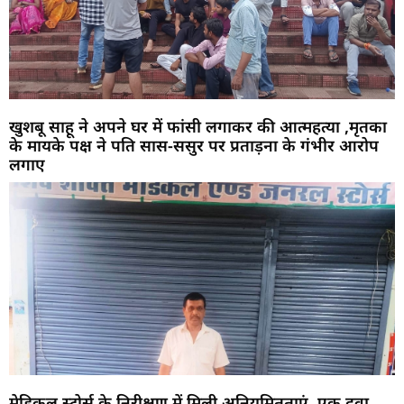
खुशबू साहू ने अपने घर में फांसी लगाकर की आत्महत्या ,मृतका
के मायके पक्ष ने पति सास-ससुर पर प्रताड़ना के गंभीर आरोप
लगाए
मेडिकल स्टोर्स के निरीक्षण में मिली अनियमितताएं, एक दवा