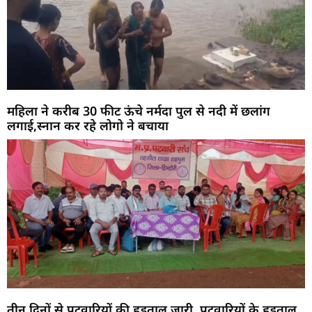
महिला ने करीब 30 फीट ऊंचे नर्मदा पुल से नदी में छलांग
लगाई,स्नान कर रहे लोगो ने बचाया
तीन दिनों से पटवारियों की हड़ताल जारी ,पटवारियों के हड़ताल