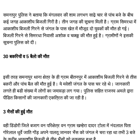
समनापुर पुलिस ने बताया कि मंगलवार की शाम लगभग साढे़ चार से पांच बजे के बीच
कई जगह आकाशीय बिजली गिरी है। तीन जगह की सूचना मिली है। ग्राम सिमरधा में
आकाशीय बिजली गिरने से जंगल के पास खेत में मौजूद दो युवकों की मौत हो गई।
बिजली गिरने से सिमरधा निवासी अशोक व चक्कू की मौत हुई है। ग्रामीणों ने इसकी
सूचना पुलिस को दी।
30 बकरियों व 5 बैलो की मौत
इसी तरह समनापुर थाना क्षेत्र के ही ग्राम बीतनपुर में आकाशीय बिजली गिरने से तीस
बकरी और पांच बैल की मौत हुई है। ये मवेशी जंगल के पास चर रहे थे। जानकारी
लगते ही बडी संख्या में लोगों का जमावड़ा लग गया। पुलिस सहित राजस्व अमले द्वारा
पीडित किसानों की जानकारी एकत्रित की जा रही है।
3 भैसों की हुई मौत
वही डिंडोरी जिले बजाग वन परिक्षेत्र वन ग्राम खम्हेरा दादर टोला में नंदलाल पिता
गोरेलाल धुर्वे जाति गोंड़ अपने पालतू जानवर भैंस को जंगल मे चरा रहा था तभी 3 बजे
के करीब आकाशीय बिजली से तीन भैंसों क़ो नुकसान हुआ है