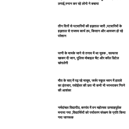
लगाई,स्नान कर रहे लोगो ने बचाया
तीन दिनों से पटवारियों की हड़ताल जारी ,पटवारियों के
हड़ताल से राजस्व कार्य ठप, किसान और आमजन हो रहे
परेशान
पत्नी के मायके जाने से तनाव में था युवक , सल्फास
खाकर दी जान, पुलिस मोबाइल चैट और कॉल डिटेल
खंगालेगी
मौत के साए में पढ़ रहे मासूम, जर्जर स्कूल भवन में हादसे
का इंतजार, रसोईघर की छत भी कभी भी भरभराकर गिरने
की आशंका
नर्मदांचल विद्यापीठ, बरगांव में वन महोत्सव उत्साहपूर्वक
मनाया गया ,विद्यार्थियों को पर्यावरण संरक्षण के प्रति किया
गया जागरूक