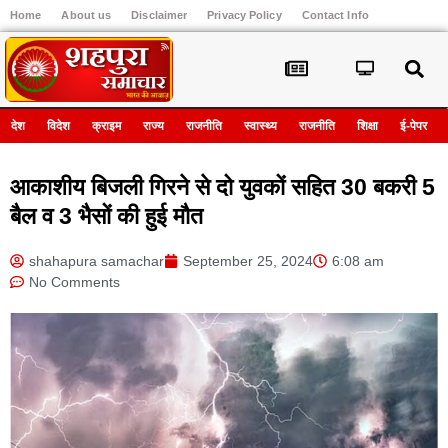
Home
About us
Disclaimer
Privacy Policy
Contact Info
Register
देश
विदेश
क्राइम
राज्य
राजनीति
स्वास्थ्य
राजनीति
शिक्षा
ई-पेपर
आकाशीय बिजली गिरने से दो युवकों सहित 30 बकरी 5
बैल व 3 भैसों की हुई मौत
shahapura samachar
September 25, 2024
6:08 am
No Comments