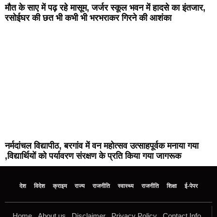
मौत के साए में पढ़ रहे मासूम, जर्जर स्कूल भवन में हादसे का इंतजार,
रसोईघर की छत भी कभी भी भरभराकर गिरने की आशंका
नर्मदांचल विद्यापीठ, बरगांव में वन महोत्सव उत्साहपूर्वक मनाया गया
,विद्यार्थियों को पर्यावरण संरक्षण के प्रति किया गया जागरूक
देश
विदेश
क्राइम
राज्य
राजनीति
स्वास्थ्य
राजनीति
शिक्षा
ई-पेपर
Home
About us
Disclaimer
Privacy Policy
Contact Info