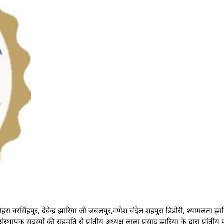
ेहरा नरसिंहपुर, देवेन्द्र झारिया जी जबलपुर,गणेश चंदेल शहपुरा डिंडोरी, श्यामलता झा
ंस्थापक सदस्यों की सहमति से प्रांतीय अध्यक्ष लाला प्रसाद झारिया के द्वारा प्रांती