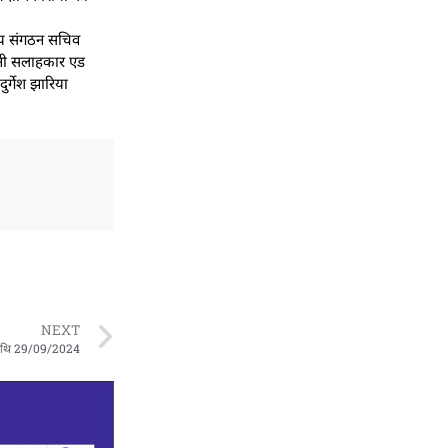
तीय संगठन सचिव
ानूनी सलाहकार एड
र्गेश झारिया
NEXT
म तिथि 29/09/2024