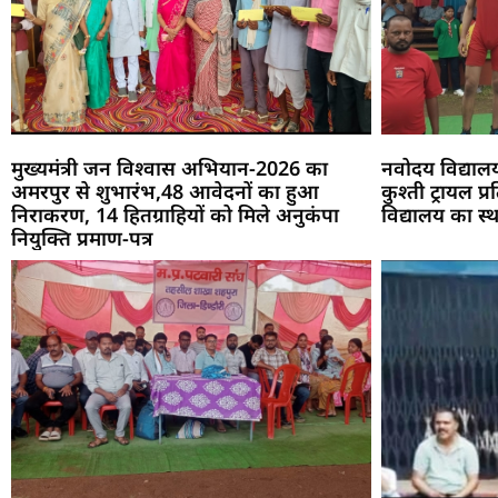
मुख्यमंत्री जन विश्वास अभियान-2026 का
नवोदय विद्याल
अमरपुर से शुभारंभ,48 आवेदनों का हुआ
कुश्ती ट्रायल 
निराकरण, 14 हितग्राहियों को मिले अनुकंपा
विद्यालय का स
नियुक्ति प्रमाण-पत्र