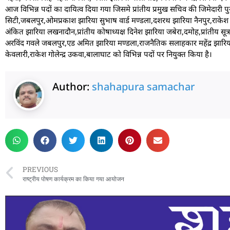
आज विभिन्न पदों का दायित्व दिया गया जिसमे प्रांतीय प्रमुख सचिव की जिमेदार
सिटी,जबलपुर,ओमप्रकाश झारिया सुभाष वार्ड मण्डला,दशरथ झारिया नैनपुर,राकेश चंद
अंकित झारिया लखनादौन,प्रांतीय कोषाध्यक्ष दिनेश झारिया जबेरा,दमोह,प्रांतीय सूत्
अरविंद गवले जबलपुर,एड अमित झारिया मण्डला,राजनैतिक सलाहकार महेंद्र झारिया न
केवलारी,राकेश गोलेन्द्र उकवा,बालाघाट को विभिन्न पदों पर नियुक्त किया है।
Author:
shahapura samachar
PREVIOUS
राष्ट्रीय पोषण कार्यक्रम का किया गया आयोजन