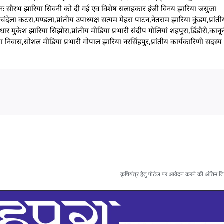
ी पुनः सौरभ झारिया सिवनी को दी गई एव विशेष सलाहकार इंजी विनय झारिया जसुजा
ेला कटरा,मण्डला,प्रांतीय उपाध्यक्ष सत्यम मेहरा पाटन,नेतराम झारिया कुंडम,प्रां
रधार मुकेश झारिया सिझोरा,प्रांतीय मीडिया प्रभारी संदीप गोलियां शहपुरा,डिंडौरी,क
िवास,सोशल मीडिया प्रभारी गोपाल झारिया नरसिंहपुर,प्रांतीय कार्यकारिणी सदस्य दु
कृषियंत्र हेतु पोर्टल पर आवेदन करने की अंति