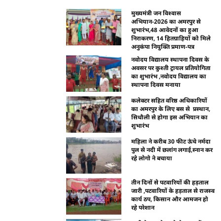
मुख्यमंत्री जन विश्वास
अभियान-2026 का अमरपुर से
शुभारंभ,48 आवेदनों का हुआ
निराकरण, 14 हितग्राहियों को मिले
अनुकंपा नियुक्ति प्रमाण-पत्र
नवोदय विद्यालय स्थापना दिवस के
अवसर पर कुश्ती ट्रायल प्रतियोगिता
का शुभारंभ ,नवोदय विद्यालय का
स्थापना दिवस मनाया
कलेक्टर सहित वरिष्ठ अधिकारियों
का अमरपुर के लिए बस से प्रस्थान,
सिधौली से होगा इस अभियान का
शुभारंभ
महिला ने करीब 30 फीट ऊंचे नर्मदा
पुल से नदी में छलांग लगाई,स्नान कर
रहे लोगो ने बचाया
तीन दिनों से पटवारियों की हड़ताल
जारी ,पटवारियों के हड़ताल से राजस्व
कार्य ठप, किसान और आमजन हो
रहे परेशान