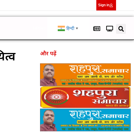
Sign in
हिन्दी
Edition
▼
ित्व
और पढ़ें