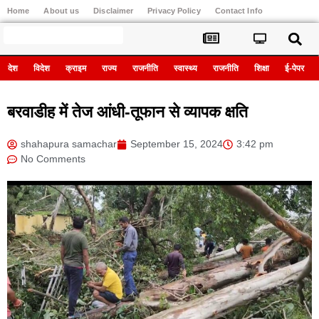
Home
About us
Disclaimer
Privacy Policy
Contact Info
Register
देश
विदेश
क्राइम
राज्य
राजनीति
स्वास्थ्य
राजनीति
शिक्षा
ई-पेपर
बरवाडीह में तेज आंधी-तूफान से व्यापक क्षति
shahapura samachar
September 15, 2024
3:42 pm
No Comments