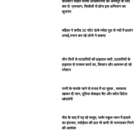
कलेक्टर सहित वरिष्ठ अधिकारियों का अमरपुर के लिए
बस से प्रस्थान, सिधौली से होगा इस अभियान का
शुभारंभ
महिला ने करीब 30 फीट ऊंचे नर्मदा पुल से नदी में छलांग
लगाई,स्नान कर रहे लोगो ने बचाया
तीन दिनों से पटवारियों की हड़ताल जारी ,पटवारियों के
हड़ताल से राजस्व कार्य ठप, किसान और आमजन हो रहे
परेशान
पत्नी के मायके जाने से तनाव में था युवक , सल्फास
खाकर दी जान, पुलिस मोबाइल चैट और कॉल डिटेल
खंगालेगी
मौत के साए में पढ़ रहे मासूम, जर्जर स्कूल भवन में हादसे
का इंतजार, रसोईघर की छत भी कभी भी भरभराकर गिरने
की आशंका