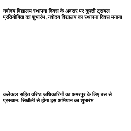
नवोदय विद्यालय स्थापना दिवस के अवसर पर कुश्ती ट्रायल
प्रतियोगिता का शुभारंभ ,नवोदय विद्यालय का स्थापना दिवस मनाया
कलेक्टर सहित वरिष्ठ अधिकारियों का अमरपुर के लिए बस से
प्रस्थान, सिधौली से होगा इस अभियान का शुभारंभ