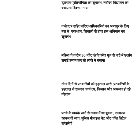
ट्रायल प्रतियोगिता का शुभारंभ ,नवोदय विद्यालय का
स्थापना दिवस मनाया
कलेक्टर सहित वरिष्ठ अधिकारियों का अमरपुर के लिए
बस से प्रस्थान, सिधौली से होगा इस अभियान का
शुभारंभ
महिला ने करीब 30 फीट ऊंचे नर्मदा पुल से नदी में छलांग
लगाई,स्नान कर रहे लोगो ने बचाया
तीन दिनों से पटवारियों की हड़ताल जारी ,पटवारियों के
हड़ताल से राजस्व कार्य ठप, किसान और आमजन हो रहे
परेशान
पत्नी के मायके जाने से तनाव में था युवक , सल्फास
खाकर दी जान, पुलिस मोबाइल चैट और कॉल डिटेल
खंगालेगी