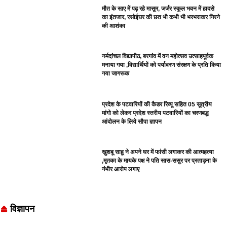
मौत के साए में पढ़ रहे मासूम, जर्जर स्कूल भवन में हादसे
का इंतजार, रसोईघर की छत भी कभी भी भरभराकर गिरने
की आशंका
नर्मदांचल विद्यापीठ, बरगांव में वन महोत्सव उत्साहपूर्वक
मनाया गया ,विद्यार्थियों को पर्यावरण संरक्षण के प्रति किया
गया जागरूक
प्रदेश के पटवारियों की कैडर रिव्यू सहित 05 सूत्रीय
मांगो को लेकर प्रदेश स्तरीय पटवारियों का चरणबद्ध
आंदोलन के लिये सौपा ज्ञापन
खुशबू साहू ने अपने घर में फांसी लगाकर की आत्महत्या
,मृतका के मायके पक्ष ने पति सास-ससुर पर प्रताड़ना के
गंभीर आरोप लगाए
विज्ञापन