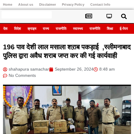
Home
About us
Disclaimer
Privacy Policy
Contact Info
Register
देश
विदेश
क्राइम
राज्य
राजनीति
स्वास्थ्य
राजनीति
शिक्षा
ई-पेपर
196 पाव देशी लाल मसाला शऱाब पकड़ाई ,स्लीमनाबाद
पुलिस द्वारा अवैध शराब जप्त कर की गई कार्यवाही
shahapura samachar
September 26, 2024
8:48 am
No Comments