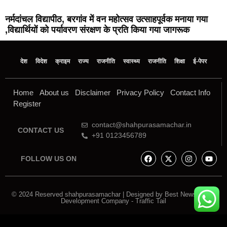
नर्मदांचल विद्यापीठ, बरगांव में वन महोत्सव उत्साहपूर्वक मनाया गया
,विद्यार्थियों को पर्यावरण संरक्षण के प्रति किया गया जागरूक
देश
विदेश
क्राइम
राज्य
राजनीति
स्वास्थ्य
राजनीति
शिक्षा
ई-पेपर
Home
About us
Disclaimer
Privacy Policy
Contact Info
Register
contact@shahpurasamachar.in
CONTACT US
+91 0123456789
FOLLOW US ON
© 2024 Reserved shahpurasamachar | Designed by
Best News Portal
Development Company
-
Traffic Tail