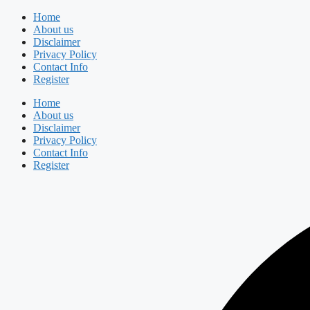
Skip
Home
to
About us
content
Disclaimer
Privacy Policy
Contact Info
Register
Home
About us
Disclaimer
Privacy Policy
Contact Info
Register