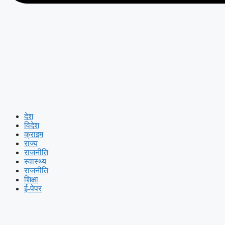
देश
विदेश
क्राइम
राज्य
राजनीति
स्वास्थ्य
राजनीति
शिक्षा
ई-पेपर