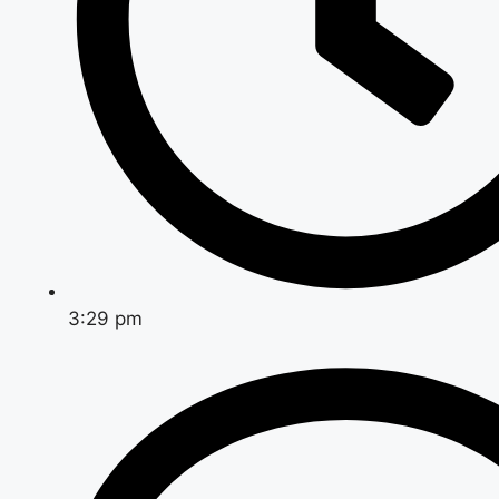
3:29 pm