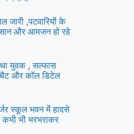
ाल जारी ,पटवारियों के
किसान और आमजन हो रहे
ं था युवक , सल्फास
 चैट और कॉल डिटेल
र्जर स्कूल भवन में हादसे
ी कभी भी भरभराकर