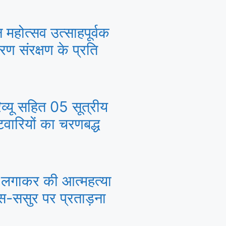
वन महोत्सव उत्साहपूर्वक
ावरण संरक्षण के प्रति
िव्यू सहित 05 सूत्रीय
टवारियों का चरणबद्ध
सी लगाकर की आत्महत्या
ास-ससुर पर प्रताड़ना