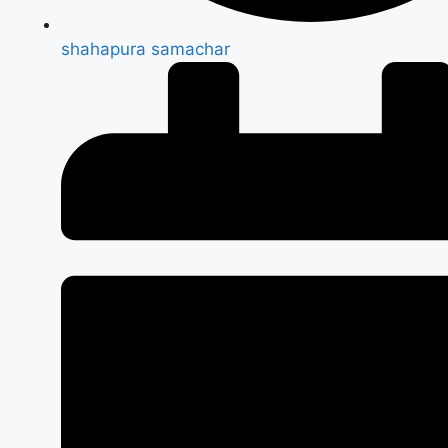
shahapura samachar