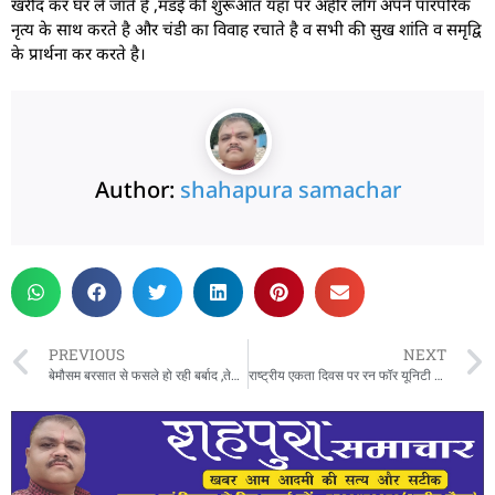
खरीद कर घर ले जाते है ,मडई की शुरूआत यहां पर अहीर लोग अपने पारंपरिक
नृत्य के साथ करते है और चंडी का विवाह रचाते है व सभी की सुख शांति व समृद्वि
के प्रार्थना कर करते है।
Author:
shahapura samachar
PREVIOUS
NEXT
बेमौसम बरसात से फसले हो रही बर्बाद ,तेज हवा के कारण फसले गिरी लग रही ईल्ली और हल्दीगाठी रोग
राष्ट्रीय एकता दिवस पर रन फॉर यूनिटी का भव्य आयोजन विधायक एवं कलेक्टर ने दी एकता और सायबर सुरक्षा की शपथ