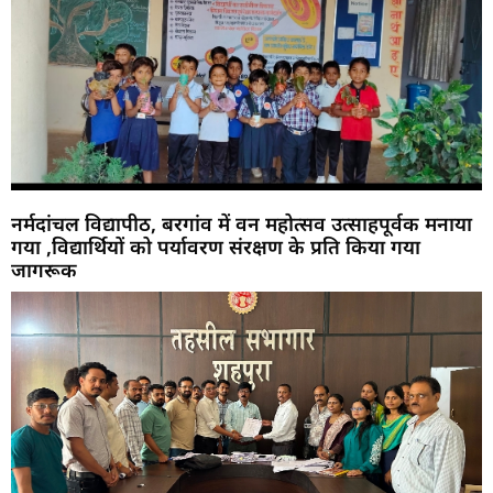
नर्मदांचल विद्यापीठ, बरगांव में वन महोत्सव उत्साहपूर्वक मनाया
गया ,विद्यार्थियों को पर्यावरण संरक्षण के प्रति किया गया
जागरूक