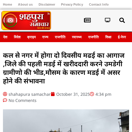
Home
About us
Disclaimer
Privacy Policy
Contact Info
Register
देश
विदेश
क्राइम
राज्य
राजनीति
स्वास्थ्य
राजनीति
शिक्षा
ई-पेपर
कल से नगर में होगा दो दिवसीय मढई का आगाज
,जिले की पहली मडई में खरीददारी करने उमडेगी
ग्रामीणो की भीड,मौसम के कारण मडई में असर
होने की संभावना
shahapura samachar
October 31, 2025
4:34 pm
No Comments