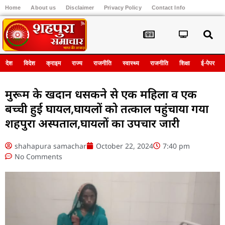
Home
About us
Disclaimer
Privacy Policy
Contact Info
Register
देश
विदेश
क्राइम
राज्य
राजनीति
स्वास्थ्य
राजनीति
शिक्षा
ई-पेपर
मुरूम के खदान धसकने से एक महिला व एक
बच्ची हुई घायल,घायलों को तत्काल पहुंचाया गया
शहपुरा अस्पताल,घायलों का उपचार जारी
shahapura samachar
October 22, 2024
7:40 pm
No Comments