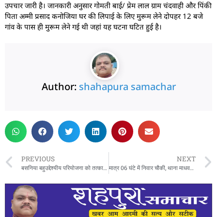
उपचार जारी है। जानकारी अनुसार गोमती बाई/ प्रेम लाल ग्राम चंदवाही और पिंकी
पिता अम्मी प्रसाद कनोजिया घर की लिपाई के लिए मुरूम लेने दोपहर 12 बजे
गांव के पास ही मुरूम लेने गई थी जहां यह घटना घटित हुई है।
Author:
shahapura samachar
PREVIOUS
NEXT
बसनिया बहुउद्देश्यीय परियोजना को तत्काल निरस्त करने सौपा ज्ञापन,आम सभा कर प्रशासन को दी चेतावनी
मात्र 06 घंटे में निवार चौकी, थाना माधवनगर पुलिस द्वारा अपह्रता की दस्तयाबी और परिजनों को सुपुर्दगी