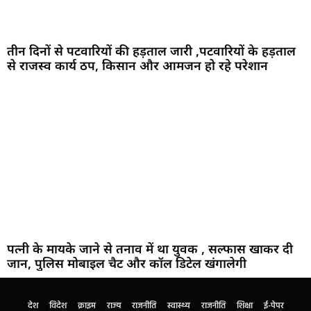
तीन दिनों से पटवारियों की हड़ताल जारी ,पटवारियों के हड़ताल
से राजस्व कार्य ठप, किसान और आमजन हो रहे परेशान
पत्नी के मायके जाने से तनाव में था युवक , सल्फास खाकर दी
जान, पुलिस मोबाइल चैट और कॉल डिटेल खंगालेगी
देश
विदेश
क्राइम
राज्य
राजनीति
स्वास्थ्य
राजनीति
शिक्षा
ई-पेपर