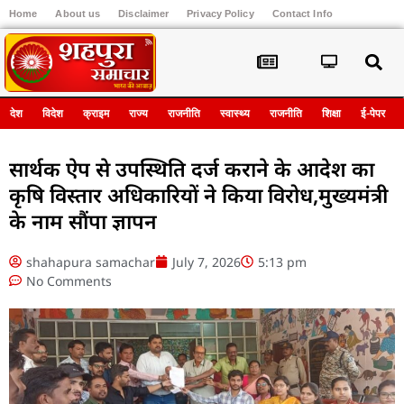
Home
About us
Disclaimer
Privacy Policy
Contact Info
Register
देश
विदेश
क्राइम
राज्य
राजनीति
स्वास्थ्य
राजनीति
शिक्षा
ई-पेपर
सार्थक ऐप से उपस्थिति दर्ज कराने के आदेश का
कृषि विस्तार अधिकारियों ने किया विरोध,मुख्यमंत्री
के नाम सौंपा ज्ञापन
shahapura samachar
July 7, 2026
5:13 pm
No Comments