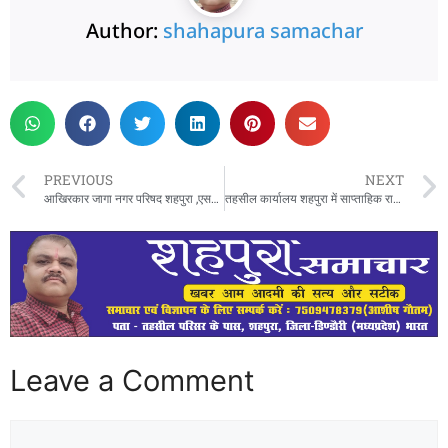
Author:
shahapura samachar
PREVIOUS
NEXT
आखिरकार जागा नगर परिषद शहपुरा ,एसडीएम के निर्देश के बाद नपा इंजीनियर ने मुख्य मार्ग में भर रहे पानी को निकालने जेसीबी लगाई
तहसील कार्यालय शहपुरा में साप्ताहिक राजस्व समीक्षा बैठक आयोजित हुई
Leave a Comment