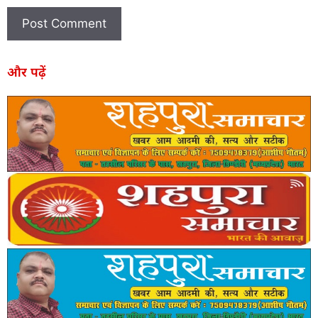
और पढ़ें