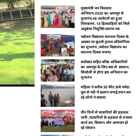
मुख्यमंत्री जन विश्वास
अभियान-2026 का अमरपुर से
शुभारंभ,48 आवेदनों का हुआ
निराकरण, 14 हितग्राहियों को मिले
अनुकंपा नियुक्ति प्रमाण-पत्र
नवोदय विद्यालय स्थापना दिवस के
अवसर पर कुश्ती ट्रायल प्रतियोगिता
का शुभारंभ ,नवोदय विद्यालय का
स्थापना दिवस मनाया
कलेक्टर सहित वरिष्ठ अधिकारियों
का अमरपुर के लिए बस से प्रस्थान,
सिधौली से होगा इस अभियान का
शुभारंभ
महिला ने करीब 30 फीट ऊंचे नर्मदा
पुल से नदी में छलांग लगाई,स्नान कर
रहे लोगो ने बचाया
तीन दिनों से पटवारियों की हड़ताल
जारी ,पटवारियों के हड़ताल से राजस्व
कार्य ठप, किसान और आमजन हो
रहे परेशान