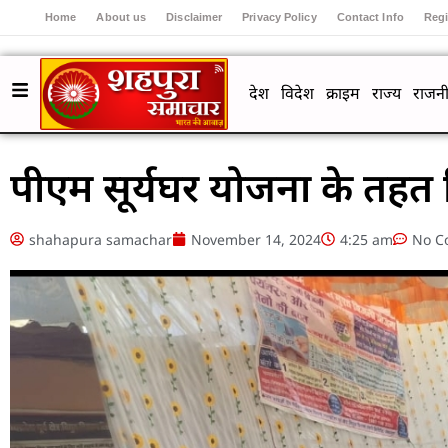
Home
About us
Disclaimer
Privacy Policy
Contact Info
Regi
देश
विदेश
क्राइम
राज्य
राजनी
पीएम सूर्यघर योजना के तहत ब
shahapura samachar
November 14, 2024
4:25 am
No C