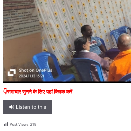
👇समाचार सुनने के लिए यहां क्लिक करें
🔊 Listen to this
Post Views:
219