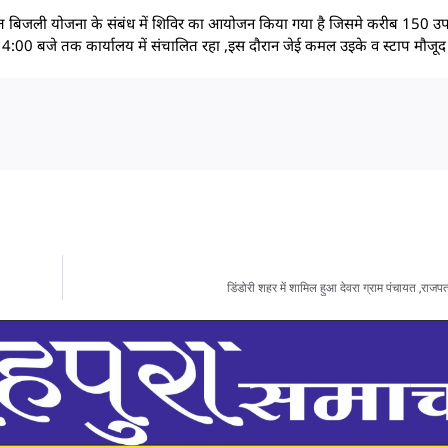
्त बिजली योजना के संबंध में शिविर का आयोजन किया गया है जिसमे करीब 150 उपभो
ाम 4:00 बजे तक कार्यालय में संचालित रहा ,इस दौरान जेई कमल उइके व स्टाप मौजूद
डिंडोरी शहर में शामिल हुआ देवरा ग्राम पंचायत ,राजपत