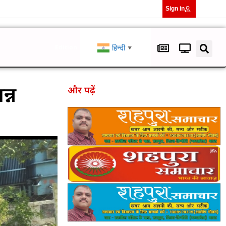
Sign in
हिन्दी
Edition
▼
न्न
और पढ़ें