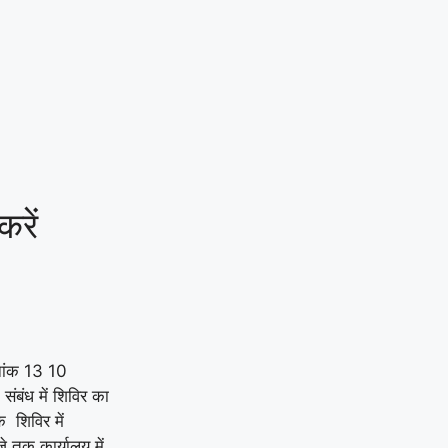
रें
नांक 13 10
संबंध में शिविर का
 शिविर में
 तक कार्यालय में