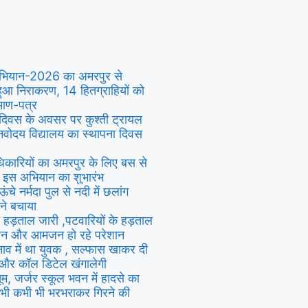
 अभियान-2026 का अमरपुर से
हुआ निराकरण, 14 हितग्राहियों को
रमाण-पत्र
 दिवस के अवसर पर कुश्ती ट्रायल
,नवोदय विद्यालय का स्थापना दिवस
िकारियों का अमरपुर के लिए बस से
ा इस अभियान का शुभारंभ
े नर्मदा पुल से नदी में छलांग
ने बचाया
ी हड़ताल जारी ,पटवारियों के हड़ताल
िसान और आमजन हो रहे परेशान
तनाव में था युवक , सल्फास खाकर दी
 और कॉल डिटेल खंगालेगी
सूम, जर्जर स्कूल भवन में हादसे का
भी कभी भी भरभराकर गिरने की