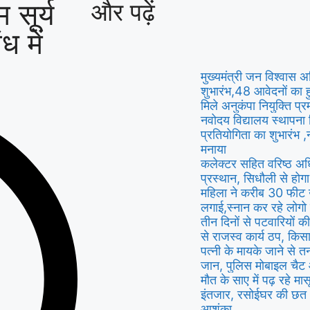
 सूर्य
और पढ़ें
ध में
मुख्यमंत्री जन विश्वास
शुभारंभ,48 आवेदनों का 
मिले अनुकंपा नियुक्ति प्
नवोदय विद्यालय स्थापना
प्रतियोगिता का शुभारंभ 
मनाया
कलेक्टर सहित वरिष्ठ अध
प्रस्थान, सिधौली से होग
महिला ने करीब 30 फीट ऊंच
लगाई,स्नान कर रहे लोगो 
तीन दिनों से पटवारियों क
से राजस्व कार्य ठप, क
पत्नी के मायके जाने से 
जान, पुलिस मोबाइल चैट
मौत के साए में पढ़ रहे मा
इंतजार, रसोईघर की छत 
आशंका