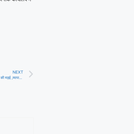
NEXT
मंगलवार को शहपुरा नगर में भरी खुशियों की मड़ई ,व्यापारियों ने लगाई दुकाने,खूब बिका कांदा सिंघाड़ा,बच्चो ने लिया हवाई झूले का आंनद, मड़ई को लेकर प्रसाशन रहा मुस्तैद