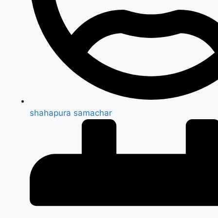
shahapura samachar