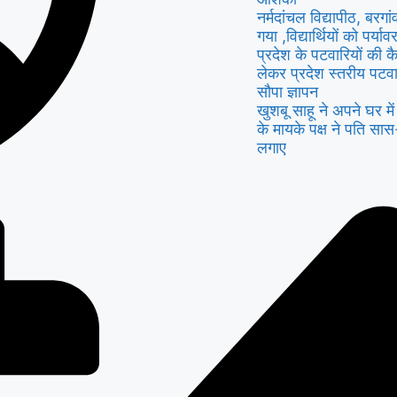
नर्मदांचल विद्यापीठ, बरगा
गया ,विद्यार्थियों को पर्
प्रदेश के पटवारियों की क
लेकर प्रदेश स्तरीय पटवा
सौपा ज्ञापन
खुशबू साहू ने अपने घर म
के मायके पक्ष ने पति सा
लगाए