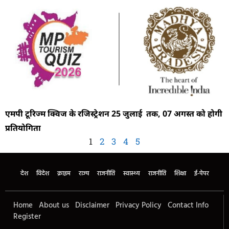
एमपी टूरिज्म क्विज के रजिस्ट्रेशन 25 जुलाई तक, 07 अगस्त को होगी
प्रतियोगिता
1
2
3
4
5
देश
विदेश
क्राइम
राज्य
राजनीति
स्वास्थ्य
राजनीति
शिक्षा
ई-पेपर
Home
About us
Disclaimer
Privacy Policy
Contact Info
Register