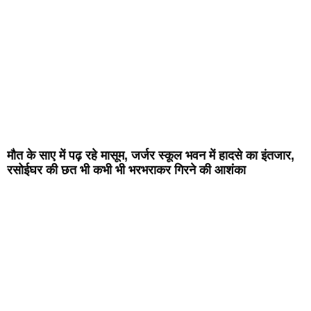
मौत के साए में पढ़ रहे मासूम, जर्जर स्कूल भवन में हादसे का इंतजार,
रसोईघर की छत भी कभी भी भरभराकर गिरने की आशंका