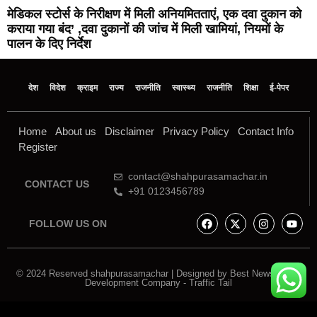
मेडिकल स्टोर्स के निरीक्षण में मिली अनियमितताएं, एक दवा दुकान को
कराया गया बंद’ ,दवा दुकानों की जांच में मिली खामियां, नियमों के
पालन के दिए निर्देश
देश
विदेश
क्राइम
राज्य
राजनीति
स्वास्थ्य
राजनीति
शिक्षा
ई-पेपर
Home
About us
Disclaimer
Privacy Policy
Contact Info
Register
contact@shahpurasamachar.in
CONTACT US
+91 0123456789
FOLLOW US ON
© 2024 Reserved shahpurasamachar | Designed by
Best News Portal
Development Company
-
Traffic Tail