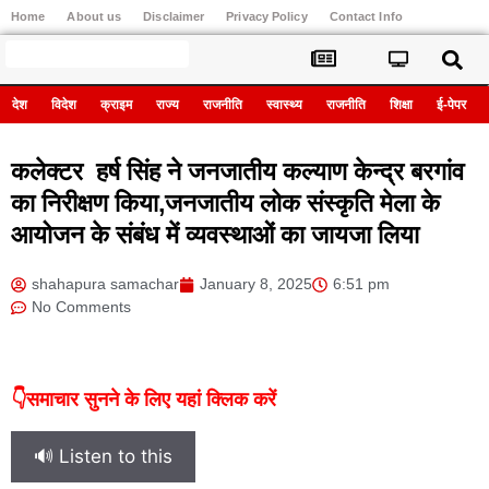
Home
About us
Disclaimer
Privacy Policy
Contact Info
Register
देश
विदेश
क्राइम
राज्य
राजनीति
स्वास्थ्य
राजनीति
शिक्षा
ई-पेपर
कलेक्टर हर्ष सिंह ने जनजातीय कल्याण केन्द्र बरगांव
का निरीक्षण किया,जनजातीय लोक संस्कृति मेला के
आयोजन के संबंध में व्यवस्थाओं का जायजा लिया
shahapura samachar
January 8, 2025
6:51 pm
No Comments
👇समाचार सुनने के लिए यहां क्लिक करें
🔊 Listen to this