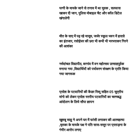
पत्नी के मायके जाने से तनाव में था युवक , सल्फास
खाकर दी जान, पुलिस मोबाइल चैट और कॉल डिटेल
खंगालेगी
मौत के साए में पढ़ रहे मासूम, जर्जर स्कूल भवन में हादसे
का इंतजार, रसोईघर की छत भी कभी भी भरभराकर गिरने
की आशंका
नर्मदांचल विद्यापीठ, बरगांव में वन महोत्सव उत्साहपूर्वक
मनाया गया ,विद्यार्थियों को पर्यावरण संरक्षण के प्रति किया
गया जागरूक
प्रदेश के पटवारियों की कैडर रिव्यू सहित 05 सूत्रीय
मांगो को लेकर प्रदेश स्तरीय पटवारियों का चरणबद्ध
आंदोलन के लिये सौपा ज्ञापन
खुशबू साहू ने अपने घर में फांसी लगाकर की आत्महत्या
,मृतका के मायके पक्ष ने पति सास-ससुर पर प्रताड़ना के
गंभीर आरोप लगाए