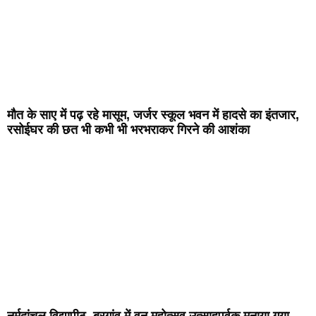
मौत के साए में पढ़ रहे मासूम, जर्जर स्कूल भवन में हादसे का इंतजार,
रसोईघर की छत भी कभी भी भरभराकर गिरने की आशंका
नर्मदांचल विद्यापीठ, बरगांव में वन महोत्सव उत्साहपूर्वक मनाया गया