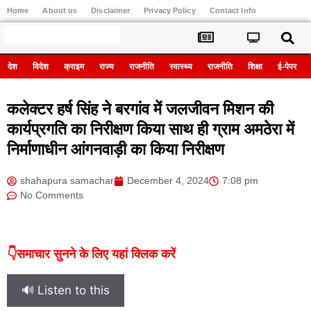
Home
About us
Disclaimer
Privacy Policy
Contact Info
Register
देश
विदेश
क्राइम
राज्य
राजनीति
स्वास्थ्य
राजनीति
शिक्षा
ई-पेपर
कलेक्टर हर्ष सिंह ने बरगांव में जलजीवन मिशन की
कार्यप्रगति का निरीक्षण किया साथ ही ग्राम अमठेरा में
निर्माणाधीन आंगनवाड़ी का किया निरीक्षण
shahapura samachar
December 4, 2024
7:08 pm
No Comments
👇समाचार सुनने के लिए यहां क्लिक करें
🔊 Listen to this