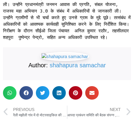
ली। उन्होंने प्रधानमंत्री जनमन आवास की प्रगति, संबल योजना,
राजस्व महा अभियान 3.0 के संबंध में अधिकारियों से जानकारी ली।
उन्होंने ग्रामीणों से भी चर्चा करते हुए उनसे ग्राम के मुद्दे पूछे। तत्संबंध में
अधिकारियों को आवश्यक कार्यवाही सुनिश्चित करने के लिए निर्देशित किया।
निरीक्षण के दौरान सीईओ जिला पंचायत अनिल कुमार राठौर, तहसीलदार
शहपुरा पुष्पेन्द्र पेन्द्रो, सहित अन्य अधिकारी उपस्थित रहे।
Author:
shahapura samachar
PREVIOUS
NEXT
रैली मझौली गांव में दो मोटरसाइकिल की आमने-सामने जोरदार हुई भिडंत,हादसे में दो लोगों की हुई मौत दो लोग गंभीर रूप से हुए घायल
आपदा प्रबंधन समिति की बैठक संपन्न ,सभी विभागों को हमेशा अलर्ट रहने के दिये निर्देश