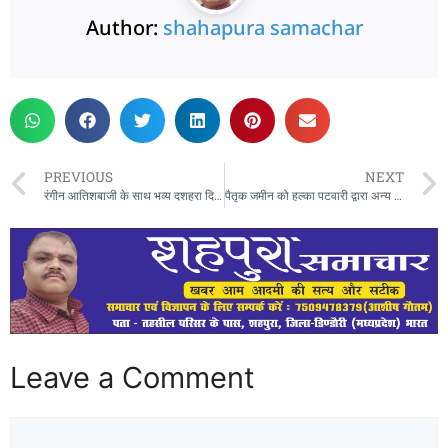
Author:
shahapura samachar
PREVIOUS
NEXT
रंगीन आतिशबाजी के साथ भव्य दशहरा दिव्य दशहरा का आयोजन ,महाआरती के बाद ग्राम बरगांव में ,धू धू कर जला अच्छाई पर बुराई का प्रतीक लंकापति रावण दहन के बाद ग्राम बिहार को निकली माता की प्रतिमाये,,
पैतृक जमीन को हल्का पटवारी द्वारा अन्य व्यक्ति के नाम कर दिया गया है राजकुमार ने रिकार्ड दुरूस्त कराने की मांग की जनसुनवाई में,,कलेक्टर हर्ष सिंह ने जनसुनवाई में की 45 आवेदन पत्रों की सुनवाई
Leave a Comment