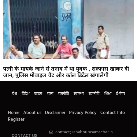
पत्नी के मायके जाने से तनाव में था युवक , सल्फास खाकर दी
जान, पुलिस मोबाइल चैट और कॉल डिटेल खंगालेगी
देश
विदेश
क्राइम
राज्य
राजनीति
स्वास्थ्य
राजनीति
शिक्षा
ई-पेपर
Home
About us
Disclaimer
Privacy Policy
Contact Info
Register
contact@shahpurasamachar.in
CONTACT US