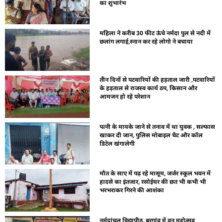
का शुभारंभ
महिला ने करीब 30 फीट ऊंचे नर्मदा पुल से नदी में
छलांग लगाई,स्नान कर रहे लोगो ने बचाया
तीन दिनों से पटवारियों की हड़ताल जारी ,पटवारियों
के हड़ताल से राजस्व कार्य ठप, किसान और
आमजन हो रहे परेशान
पत्नी के मायके जाने से तनाव में था युवक , सल्फास
खाकर दी जान, पुलिस मोबाइल चैट और कॉल
डिटेल खंगालेगी
मौत के साए में पढ़ रहे मासूम, जर्जर स्कूल भवन में
हादसे का इंतजार, रसोईघर की छत भी कभी भी
भरभराकर गिरने की आशंका
नर्मदांचल विद्यापीठ, बरगांव में वन महोत्सव