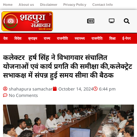
Home
About us
Disclaimer
Privacy Policy
Contact Info
Register
देश
विदेश
क्राइम
राज्य
राजनीति
स्वास्थ्य
राजनीति
शिक्षा
ई-पेपर
कलेक्टर हर्ष सिंह ने विभागवार संचालित
योजनाओं एवं कार्य प्रगति की समीक्षा की,कलेक्ट्रेट
सभाकक्ष में संपन्न हुई समय सीमा की बैठक
shahapura samachar
October 14, 2024
6:44 pm
No Comments