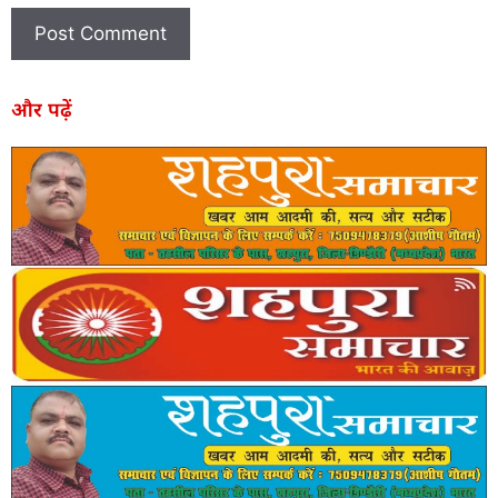
और पढ़ें