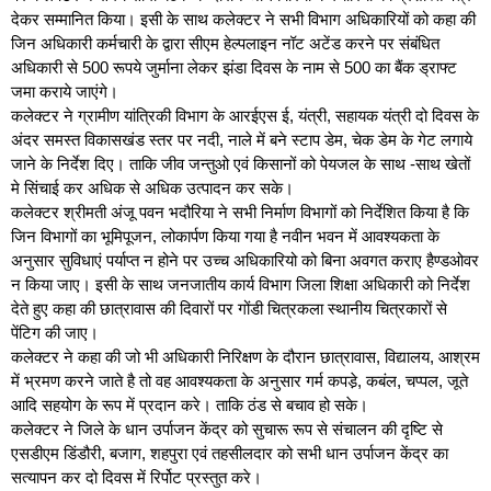
देकर सम्मानित किया। इसी के साथ कलेक्टर ने सभी विभाग अधिकारियों को कहा की
जिन अधिकारी कर्मचारी के द्वारा सीएम हेल्पलाइन नॉट अटेंड करने पर संबंधित
अधिकारी से 500 रूपये जुर्माना लेकर झंडा दिवस के नाम से 500 का बैंक ड्राफ्ट
जमा कराये जाएंगे।
कलेक्टर ने ग्रामीण यांत्रिकी विभाग के आरईएस ई, यंत्री, सहायक यंत्री दो दिवस के
अंदर समस्त विकासखंड स्तर पर नदी, नाले में बने स्टाप डेम, चेक डेम के गेट लगाये
जाने के निर्देश दिए। ताकि जीव जन्तुओ एवं किसानों को पेयजल के साथ -साथ खेतों
मे सिंचाई कर अधिक से अधिक उत्पादन कर सके।
कलेक्टर श्रीमती अंजू पवन भदौरिया ने सभी निर्माण विभागों को निर्देशित किया है कि
जिन विभागों का भूमिपूजन, लोकार्पण किया गया है नवीन भवन में आवश्यकता के
अनुसार सुविधाएं पर्याप्त न होने पर उच्च अधिकारियो को बिना अवगत कराए हैण्डओवर
न किया जाए। इसी के साथ जनजातीय कार्य विभाग जिला शिक्षा अधिकारी को निर्देश
देते हुए कहा की छात्रावास की दिवारों पर गोंडी चित्रकला स्थानीय चित्रकारों से
पेंटिग की जाए।
कलेक्टर ने कहा की जो भी अधिकारी निरिक्षण के दौरान छात्रावास, विद्यालय, आश्रम
में भ्रमण करने जाते है तो वह आवश्यकता के अनुसार गर्म कपडे़, कबंल, चप्पल, जूते
आदि सहयोग के रूप में प्रदान करे। ताकि ठंड से बचाव हो सके।
कलेक्टर ने जिले के धान उर्पाजन केंद्र को सुचारू रूप से संचालन की दृष्टि से
एसडीएम डिंडौरी, बजाग, शहपुरा एवं तहसीलदार को सभी धान उर्पाजन केंद्र का
सत्यापन कर दो दिवस में रिर्पोट प्रस्तुत करे।