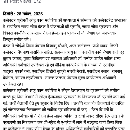
Post Views:
172
डिंडौरी : 26 नवंबर, 2025
कलेक्टर श्रीमती अंजू पवन भदौरिया की अध्यक्षता में सोमवार को कलेक्ट्रेट सभाकक्ष
में आयोजित समय-सीमा बैठक में योजनाओं की प्रगति, समय-सीमा प्रकरण और
विकास कार्यों के साथ-साथ सीएम हेल्पलाइन प्रकरणों की विभाग एवं जनपदवार
विस्तृत समीक्षा की।
बैठक में सीईओ जिला पंचायत दिव्यांशु चौधरी, अपर कलेक्टर जेपी यादव, डिप्टी
कलेक्टर वैधनाथ वासनिक सहित, सहायक आयुक्त जनजातीय कार्य विभाग राजेन्द्र
कुमार जाटव, मुख्य चिकित्सा एवं स्वास्थ्य अधिकारी डॉ. मनोज पाण्डेय सहित अन्य
अधिकारी कर्मचारी उपस्थित रहे एवं वीडिया कांन्फ्रेंसिंग के माध्यम से एसडीएम
शहपुरा ऐश्वर्य वर्मा, एसडीएम डिंडौरी सुश्री भारती मेरावी, एसडीएम बजाग रामबाबू
देवांगन, समस्त तहसीलदार, समस्त जनपद पंचायत मुख्य कार्यपालन अधिकारी
उपस्थित रहे।
कलेक्टर श्रीमती अंजू पवन भदौरिया ने सीएम हेल्पलाइन के प्रकरणों की समीक्षा
करते हुए जिन विभागों में सीएम हेल्पलाइन प्रकरणों के निराकरण की प्रगति कम पाई
गई, उन्हें चेतावनी देते हुए सुधार के निर्देश दिए। उन्होंने कहा कि शिकायतों के त्वरित
एवं संतोषजनक निराकरण को सर्वोच्च प्राथमिकता दी जाए। जिन विभागों के
अधिकारी कर्मचारियों ने सीएम हेल्प लाइन व्यक्तिगत रूची लेकर सीएम हेल्प लाइन के
प्रकरणो का निराकरण कर डी-ग्रेड से ए-ग्रेड में लाने में उत्कृष्ट कार्य किया जिस
पर कलेक्टर ने समय सीमा बैठक के दौरान अधिकारियों कर्मचारियों को प्रशस्ति पत्र