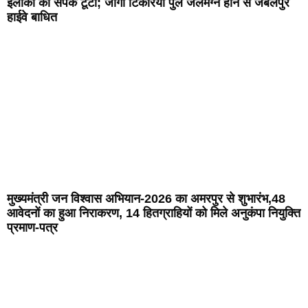
इलाकों का संपर्क टूटा; जोगी टिकरिया पुल जलमग्न होने से जबलपुर
हाईवे बाधित
मुख्यमंत्री जन विश्वास अभियान-2026 का अमरपुर से शुभारंभ,48
आवेदनों का हुआ निराकरण, 14 हितग्राहियों को मिले अनुकंपा नियुक्ति
प्रमाण-पत्र