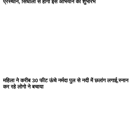
प्रस्थान, सिधौली से होगा इस अभियान का शुभारंभ
महिला ने करीब 30 फीट ऊंचे नर्मदा पुल से नदी में छलांग लगाई,स्नान
कर रहे लोगो ने बचाया