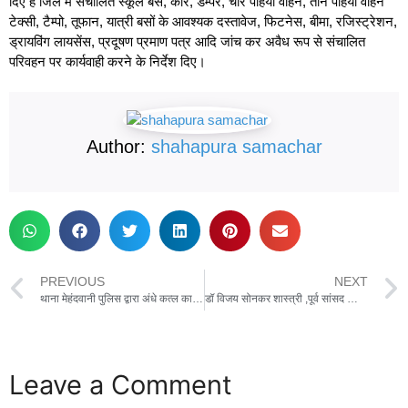
दिए हैं जिले में संचालित स्कूल बस, कार, डम्पर, चार पहिया वाहन, तीन पहिया वाहन
टेक्सी, टैम्पो, तूफान, यात्री बसों के आवश्यक दस्तावेज, फिटनेस, बीमा, रजिस्ट्रेशन,
ड्रायविंग लायसेंस, प्रदूषण प्रमाण पत्र आदि जांच कर अवैध रूप से संचालित
परिवहन पर कार्यवाही करने के निर्देश दिए।
Author:
shahapura samachar
PREVIOUS
NEXT
थाना मेहंदवानी पुलिस द्वारा अंधे कत्ल का खुलासा – चार आरोपी गिरफ्तार,भेजा जेल
डॉ विजय सोनकर शास्त्री ,पूर्व सांसद काशी एवं पूर्व अध्यक्ष अ.जा.एवं अ.ज.जा. राष्ट्रीय आयोग (भारत सरकार) ने किया जनजाति कल्याण केंद्र बरगाव का भ्रमण
Leave a Comment