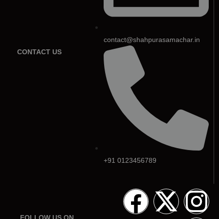
contact@shahpurasamachar.in
CONTACT US
+91 0123456789
FOLLOW US ON