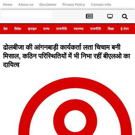
Home
About us
Disclaimer
Privacy Policy
Contact Info
Register
देश
विदेश
क्राइम
राज्य
राजनीति
स्वास्थ्य
राजनीति
शिक्षा
ई-पेपर
ढोलबीजा की आंगनबाड़ी कार्यकर्ता लता चिचाम बनी
मिसाल, कठिन परिस्थितियों में भी निभा रहीं बीएलओ का
दायित्व