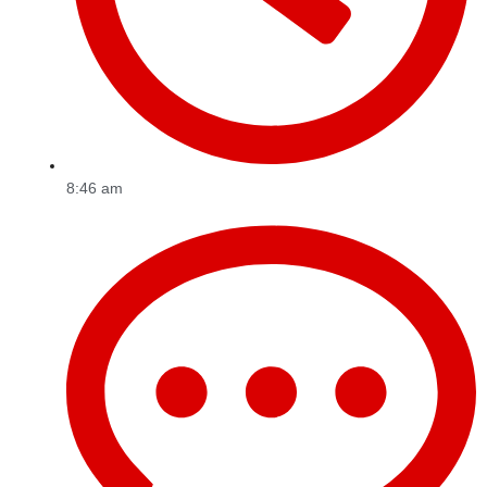
8:46 am