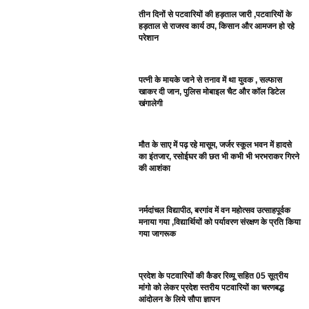
तीन दिनों से पटवारियों की हड़ताल जारी ,पटवारियों के
हड़ताल से राजस्व कार्य ठप, किसान और आमजन हो रहे
परेशान
पत्नी के मायके जाने से तनाव में था युवक , सल्फास
खाकर दी जान, पुलिस मोबाइल चैट और कॉल डिटेल
खंगालेगी
मौत के साए में पढ़ रहे मासूम, जर्जर स्कूल भवन में हादसे
का इंतजार, रसोईघर की छत भी कभी भी भरभराकर गिरने
की आशंका
नर्मदांचल विद्यापीठ, बरगांव में वन महोत्सव उत्साहपूर्वक
मनाया गया ,विद्यार्थियों को पर्यावरण संरक्षण के प्रति किया
गया जागरूक
प्रदेश के पटवारियों की कैडर रिव्यू सहित 05 सूत्रीय
मांगो को लेकर प्रदेश स्तरीय पटवारियों का चरणबद्ध
आंदोलन के लिये सौपा ज्ञापन