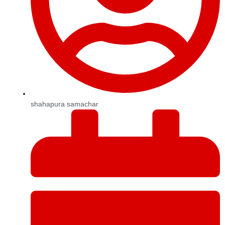
shahapura samachar