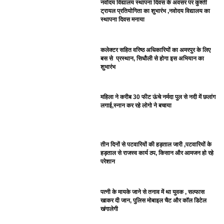
नवोदय विद्यालय स्थापना दिवस के अवसर पर कुश्ती
ट्रायल प्रतियोगिता का शुभारंभ ,नवोदय विद्यालय का
स्थापना दिवस मनाया
कलेक्टर सहित वरिष्ठ अधिकारियों का अमरपुर के लिए
बस से प्रस्थान, सिधौली से होगा इस अभियान का
शुभारंभ
महिला ने करीब 30 फीट ऊंचे नर्मदा पुल से नदी में छलांग
लगाई,स्नान कर रहे लोगो ने बचाया
तीन दिनों से पटवारियों की हड़ताल जारी ,पटवारियों के
हड़ताल से राजस्व कार्य ठप, किसान और आमजन हो रहे
परेशान
पत्नी के मायके जाने से तनाव में था युवक , सल्फास
खाकर दी जान, पुलिस मोबाइल चैट और कॉल डिटेल
खंगालेगी