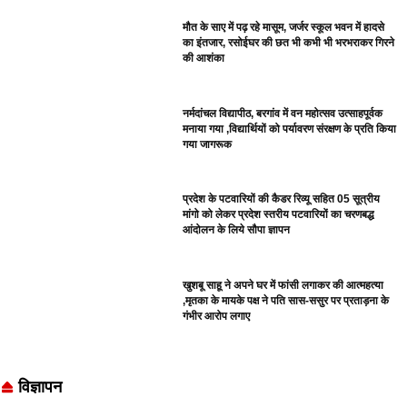
मौत के साए में पढ़ रहे मासूम, जर्जर स्कूल भवन में हादसे
का इंतजार, रसोईघर की छत भी कभी भी भरभराकर गिरने
की आशंका
नर्मदांचल विद्यापीठ, बरगांव में वन महोत्सव उत्साहपूर्वक
मनाया गया ,विद्यार्थियों को पर्यावरण संरक्षण के प्रति किया
गया जागरूक
प्रदेश के पटवारियों की कैडर रिव्यू सहित 05 सूत्रीय
मांगो को लेकर प्रदेश स्तरीय पटवारियों का चरणबद्ध
आंदोलन के लिये सौपा ज्ञापन
खुशबू साहू ने अपने घर में फांसी लगाकर की आत्महत्या
,मृतका के मायके पक्ष ने पति सास-ससुर पर प्रताड़ना के
गंभीर आरोप लगाए
विज्ञापन