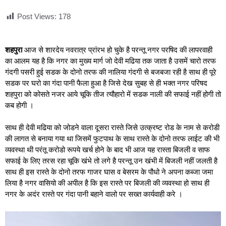
Post Views:
178
शहपुरा
आज से शारदेय नवरात्र प्रांरभ हो चुके है परन्तू नगर परषिद की लापरवाही
का आलम यह है कि नगर का मुख्य मार्ग जो देवी मढिया तक जाता है उसमें चारो तरफ
गंदगी पसरी हुई सडक के दोनो तरफ की नालिया गंदगी से बजबजा रही है साथ ही पूरे
सडक पर घरो का गंदा पानी फैला हुआ है जिसे देख सुबह से ही भक्त नगर परिषद
शहपुरा को कोसते नजर आये चूकि तीज त्यौहारो में सडक नाली की सफाई नहीं होगी तो
कब होगी ।
साथ ही देवी मढिया को जोडने वाला दूसरा रास्ते जिसे उत्क्रष्ट रोड के नाम से करोडी
की लागत से बनाया गया था जिसमें फुटपाथ के साथ रास्ते के दोनो तरफ लाईट की भी
व्यवस्था थी परंतू करोडो रूपये खर्च होने के बाद भी आज यह रास्ता बिजली व साफ
सफाई के लिए तरस रहा चूकि खंभे तो लगे है परन्तू उन खंभी में बिजली नहीं जलती है
साथ ही इस रास्ते के दोनो तरफ गाजर घास व बेसरम के पौधो ने अपना कब्जा जमा
लिया है नगर वासियो की अपील है कि इस रास्ते पर बिजली की व्यवस्था हो साथ ही
नगर के अदंर रास्ते पर गंदा पानी बहाने वालो पर सख्त कार्यवाही करे ।