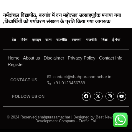
नर्मदांचल विद्यापीठ, बरगांव में वन महोत्सव उत्साहपूर्वक मनाया गया
,विद्यार्थियों को पर्यावरण संरक्षण के प्रति किया गया जागरूक
देश
विदेश
क्राइम
राज्य
राजनीति
स्वास्थ्य
राजनीति
शिक्षा
ई-पेपर
Home
About us
Disclaimer
Privacy Policy
Contact Info
Register
contact@shahpurasamachar.in
CONTACT US
+91 0123456789
FOLLOW US ON
© 2024 Reserved shahpurasamachar | Designed by
Best News Portal
Development Company
-
Traffic Tail