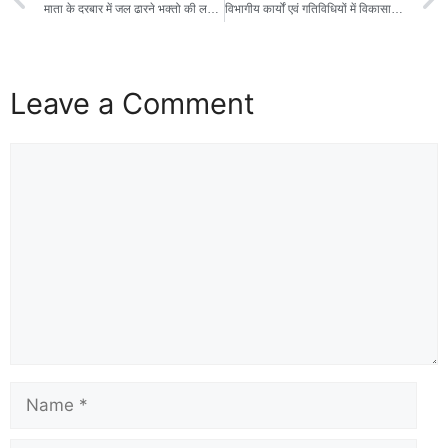
माता के दरबार में जल ढारने भक्तो की लगी भीडशक्ति की भक्ति में लीन हुए भक्त ,पंडालो में आज विराजेंगी मां भगवती
विभागीय कार्यों एवं गतिविधियों में विकासात्मक प्रगति लाने हेतु योजनाबद्ध तरीके से कार्य करें : प्रभारी मंत्री श्रीमती प्रतिमा बागरी
Leave a Comment