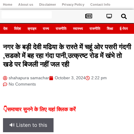
Home
About us
Disclaimer
Privacy Policy
Contact Info
Register
देश
विदेश
क्राइम
राज्य
राजनीति
स्वास्थ्य
राजनीति
शिक्षा
ई-पेपर
नगर के बड़ी देवी मढिया के रास्ते में चहूं ओर पसरी गंदगी
,सडको में बह रहा गंदा पानी,उत्क्रष्ट रोड में खंभे तो
खडे पर बिजली नहीं जल रही
shahapura samachar
October 3, 2024
2:22 pm
No Comments
👇समाचार सुनने के लिए यहां क्लिक करें
🔊 Listen to this